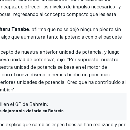
incapaz de ofrecer los niveles de impulso necesarios- y
oque, regresando al concepto compacto que les está
haru Tanabe
, afirma que no se dejó ninguna piedra sin
 algo que aumentara tanto la potencia como el paquete
ncepto de nuestra anterior unidad de potencia, y luego
eva unidad de potencia", dijo. "Por supuesto, nuestro
uestra unidad de potencia se basa en el motor de
, con el nuevo diseño lo hemos hecho un poco más
riores unidades de potencia. Creo que ha contribuido al
ambién".
l en el GP de Bahrein:
 dejaron sin victoria en Bahrein
e explicó qué cambios específicos se han realizado y por