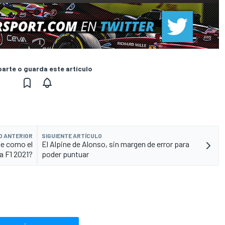
rte o guarda este artículo
O ANTERIOR
SIGUIENTE ARTÍCULO
de como el
El Alpine de Alonso, sin margen de error para
a F1 2021?
poder puntuar