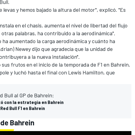
Bull.
e levas y hemos bajado la altura del motor", explicó. "Es
stala en el chasis, aumenta el nivel de libertad del flujo
 otras palabras, ha contribuido a la aerodinámica".
nto ha aumentado la carga aerodinámica y cuánto ha
Adrian) Newey dijo que agradecía que la unidad de
ntribuyera a la nueva instalación".
sus frutos en el inicio de la temporada de F1 en Bahrein,
pole y luchó hasta el final con
Lewis Hamilton
, que
d Bull al GP de Bahrein:
ó con la estrategia en Bahrein
ed Bull F1 en Bahrein
 de Bahrein