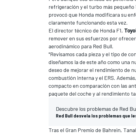
refrigeración y el turbo más pequeño 
provocó que Honda modificara su enf
claramente funcionando esta vez.
El director técnico de Honda F1,
Toyo
remover en sus esfuerzos por ofrecer
aerodinámico para Red Bull.
"Revisamos cada pieza y el tipo de co
diseñamos la de este año como una nu
deseo de mejorar el rendimiento de n
combustión interna y el ERS. Además
compacto en comparación con las ante
paquete del coche y al rendimiento t
Descubre los problemas de Red Bul
Red Bull desvela los problemas que les
Tras el Gran Premio de Bahrein, Tanab