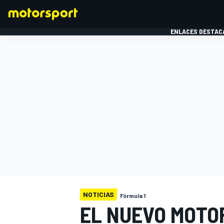
ENLACES DESTAC
FÓRMULA 1
MOTOG
NOTICIAS
Fórmula 1
EL NUEVO MOTO