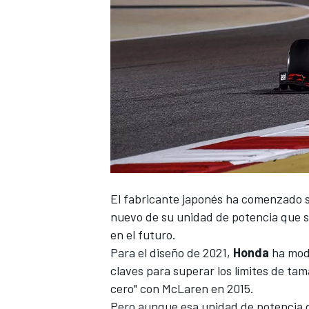
El fabricante japonés ha comenzado 
nuevo de su unidad de potencia que 
en el futuro.
Para el diseño de 2021,
Honda
ha modi
claves para superar los límites de ta
cero" con
McLaren
en 2015.
Pero aunque esa unidad de potencia d