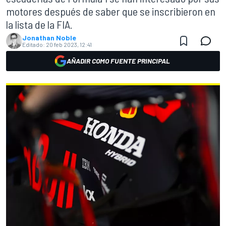
motores después de saber que se inscribieron en
la lista de la FIA.
Jonathan Noble
Editado:
20 feb 2023, 12:41
AÑADIR COMO FUENTE PRINCIPAL