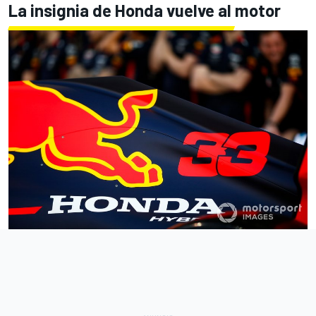
La insignia de Honda vuelve al motor