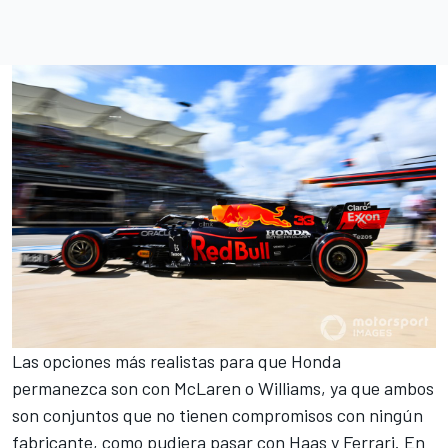
Las opciones más realistas para que Honda
permanezca son con
McLaren
o
Williams
, ya que ambos
son conjuntos que no tienen compromisos con ningún
fabricante, como pudiera pasar con
Haas
y
Ferrari
. En