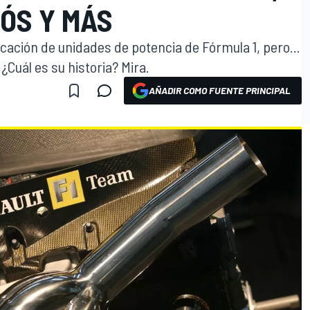
ÓS Y MÁS
icación de unidades de potencia de Fórmula 1, pero...
Cuál es su historia? Mira.
AÑADIR COMO FUENTE PRINCIPAL