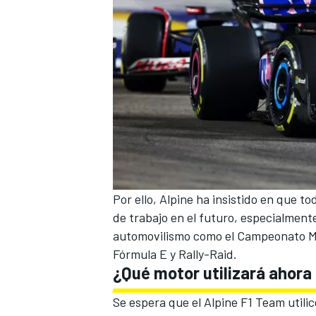
Por ello, Alpine ha insistido en que t
de trabajo en el futuro, especialment
automovilismo como el
Campeonato Mu
Fórmula E
y
Rally-Raid
.
¿Qué motor utilizará ahora 
Se espera que
el Alpine F1 Team util