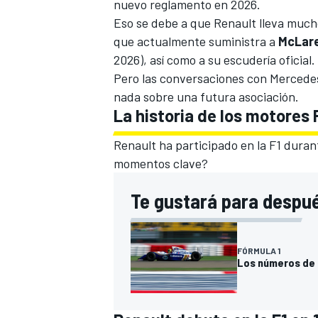
nuevo reglamento en 2026.
Eso se debe a que Renault lleva much
que actualmente suministra a
McLare
2026
), así como a su escudería oficial.
Pero las conversaciones con Mercede
nada sobre una futura asociación.
La historia de los motores
Renault ha participado en la F1 duran
momentos clave?
Te gustará para despu
FÓRMULA 1
Los números de 