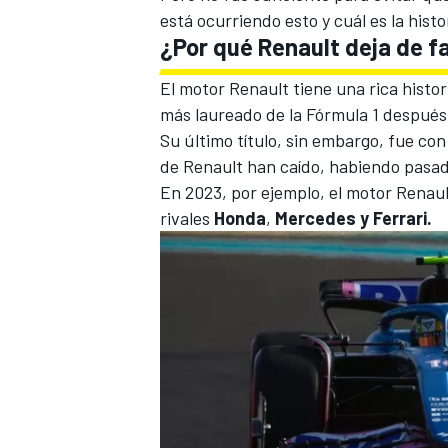
está ocurriendo esto y cuál es la hist
¿Por qué Renault deja de f
El motor Renault tiene una rica histor
más laureado de la Fórmula 1 despué
Su último título, sin embargo, fue co
de Renault han caído, habiendo pasado
En 2023, por ejemplo, el motor Rena
rivales
Honda
,
Mercedes
y Ferrari.