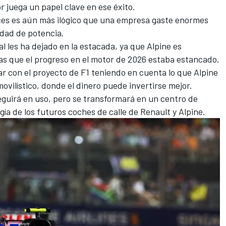
 juega un papel clave en ese éxito.
onces es aún más ilógico que una empresa gaste enormes
idad de potencia.
al les ha dejado en la estacada, ya que Alpine es
as que el progreso en el motor de 2026 estaba estancado.
ar con el proyecto de F1 teniendo en cuenta lo que Alpine
vilístico, donde el dinero puede invertirse mejor.
seguirá en uso, pero se transformará en un centro de
ogía de los futuros coches de calle de Renault y Alpine.