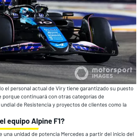
odo el personal actual de Viry tiene garantizado su puesto
e porque continuará con otras categorías de
ndial de Resistencia
y proyectos de clientes como la
el equipo Alpine F1?
ice una unidad de potencia Mercedes
a partir del inicio del