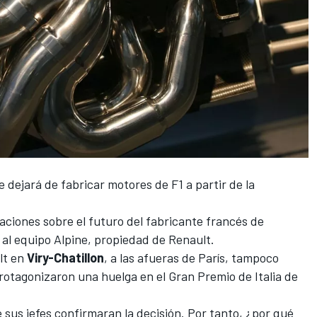
 dejará de fabricar motores de F1
a partir de la
laciones sobre el futuro del fabricante francés de
 al equipo
Alpine
, propiedad de Renault.
lt en
Viry-Chatillon
, a las afueras de París, tampoco
protagonizaron
una huelga en el Gran Premio de Italia de
 sus jefes confirmaran la decisión. Por tanto, ¿por qué