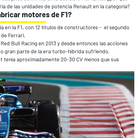
oria de las unidades de potencia Renault en la categoría?
abricar motores de F1?
ia en la F1, con 12 títulos de constructores - el segundo
s de
Ferrari
.
n
Red Bull Racing
en 2013 y desde entonces las acciones
 gran parte de la era turbo-híbrida sufriendo.
ult tenía aproximadamente 20-30 CV menos que sus