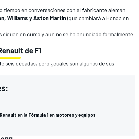
o tiempo en conversaciones con el fabricante alemán,
n, Williams y Aston Martin
(
que cambiará a Honda en
s siguen en curso y aún no se ha anunciado formalmente
 Renault de F1
te seis décadas, pero ¿cuáles son algunos de sus
és:
Renault en la Fórmula 1 en motores y equipos