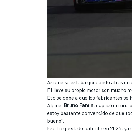
MÁS CATEGORÍAS
Así que se estaba quedando atrás en 
F1 lleve su propio motor son mucho m
Eso se debe a que los fabricantes se h
Alpine,
Bruno Famin
, explicó en una
estoy bastante convencido de que tod
bueno".
Eso ha quedado patente en 2024, ya q