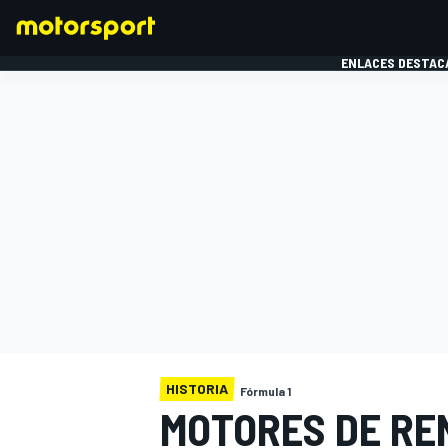
ENLACES DESTAC
FÓRMULA 1
MOTOG
HISTORIA
Fórmula 1
MOTORES DE REN