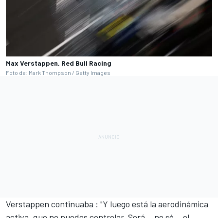
Max Verstappen, Red Bull Racing
Foto de: Mark Thompson / Getty Images
Verstappen continuaba
: "Y luego está la aerodinámica
activa, que no puedes controlar. Será... no sé... el