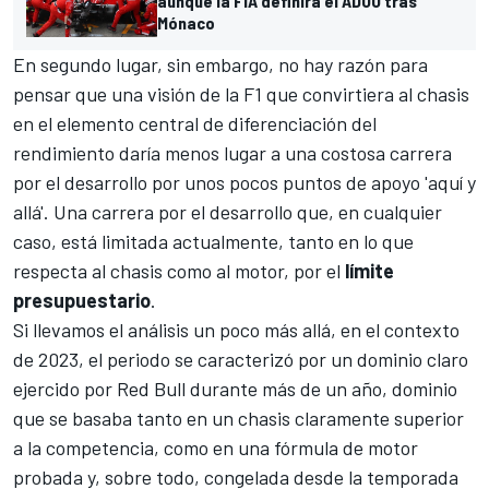
aunque la FIA definirá el ADUO tras
Mónaco
En segundo lugar, sin embargo, no hay razón para
pensar que una visión de la F1 que convirtiera al chasis
en el elemento central de diferenciación del
rendimiento daría menos lugar a una costosa carrera
por el desarrollo por unos pocos puntos de apoyo 'aquí y
allá'. Una carrera por el desarrollo que, en cualquier
caso, está limitada actualmente, tanto en lo que
respecta al chasis como al motor, por el
límite
presupuestario
.
Si llevamos el análisis un poco más allá, en el contexto
de 2023, el periodo se caracterizó por un dominio claro
ejercido por Red Bull durante más de un año, dominio
que se basaba tanto en un chasis claramente superior
a la competencia, como en una fórmula de motor
probada y, sobre todo, congelada desde la temporada