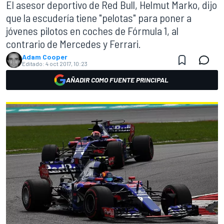
El asesor deportivo de Red Bull, Helmut Marko, dijo
que la escudería tiene "pelotas" para poner a
jóvenes pilotos en coches de Fórmula 1, al
contrario de Mercedes y Ferrari.
Adam Cooper
Editado:
4 oct 2017, 10:23
AÑADIR COMO FUENTE PRINCIPAL