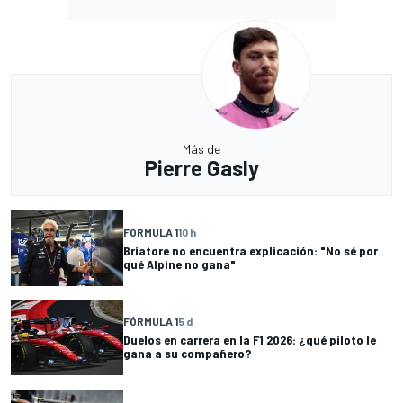
Más de
Pierre Gasly
FÓRMULA 1
10 h
Briatore no encuentra explicación: "No sé por
qué Alpine no gana"
FÓRMULA 1
5 d
Duelos en carrera en la F1 2026: ¿qué piloto le
gana a su compañero?