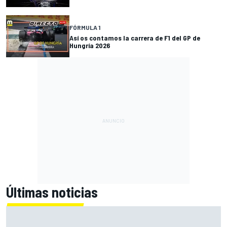
FÓRMULA 1
Así os contamos la carrera de F1 del GP de
Hungría 2026
Últimas noticias