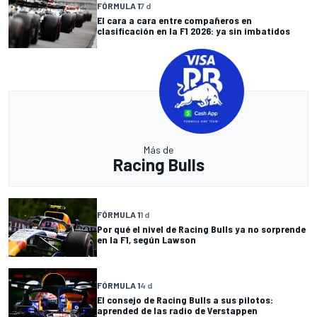
FÓRMULA 1
7 d
El cara a cara entre compañeros en
clasificación en la F1 2026: ya sin imbatidos
Más de
Racing Bulls
FÓRMULA 1
1 d
Por qué el nivel de Racing Bulls ya no sorprende
en la F1, según Lawson
FÓRMULA 1
4 d
El consejo de Racing Bulls a sus pilotos:
aprended de las radio de Verstappen