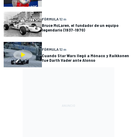
FÓRMULA 1
2 m
Bruce McLaren, el fundador de un equipo
legendario (1937-1970)
FÓRMULA 1
2 m
Cuando Star Wars llegó a Mónaco y Raikkonen
fue Darth Vader ante Alonso