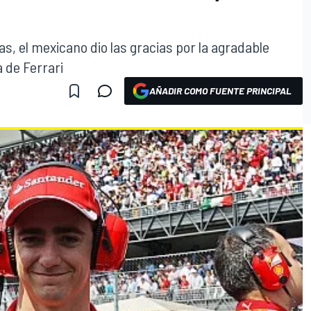
s, el mexicano dio las gracias por la agradable
 de Ferrari
AÑADIR COMO FUENTE PRINCIPAL