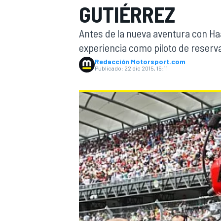
GUTIÉRREZ
INDYCAR
WRC
Antes de la nueva aventura con Haa
experiencia como piloto de reserva
Redacción Motorsport.com
Publicado:
22 dic 2015, 15:11
WEC
FÓRMULA E