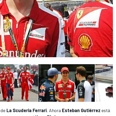
o de
La Scuderia Ferrari
. Ahora
Esteban Gutiérrez
está