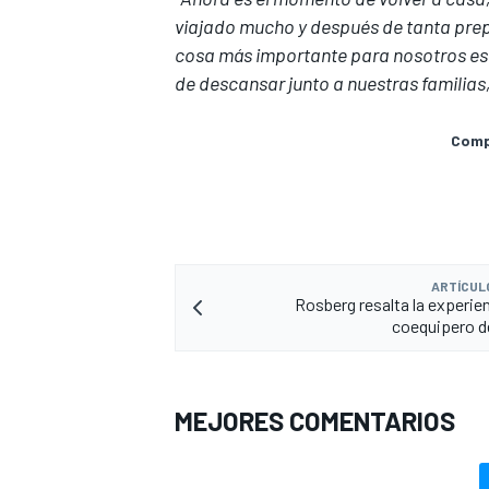
viajado mucho y después de tanta prep
cosa más importante para nosotros es 
de descansar junto a nuestras familias, 
Compa
MÁS CATEGORÍAS
ARTÍCUL
Rosberg resalta la experien
coequipero d
MEJORES COMENTARIOS