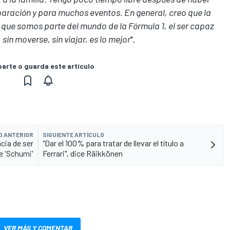
aración y para muchos eventos. En general, creo que la
que somos parte del mundo de la Fórmula 1, el ser capaz
sin moverse, sin viajar, es lo mejor
".
rte o guarda este artículo
O ANTERIOR
SIGUIENTE ARTÍCULO
cia de ser
"Dar el 100% para tratar de llevar el título a
e 'Schumi'
Ferrari", dice Räikkönen
VER MÁS Y COMENTAR