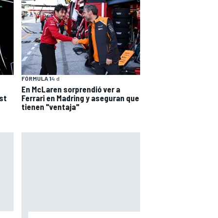
FÓRMULA 1
4 d
En McLaren sorprendió ver a
st
Ferrari en Madring y aseguran que
tienen "ventaja"