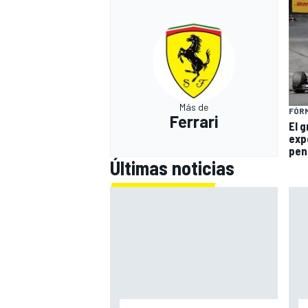
Más de
FÓRM
Ferrari
El 
exp
pen
Últimas noticias