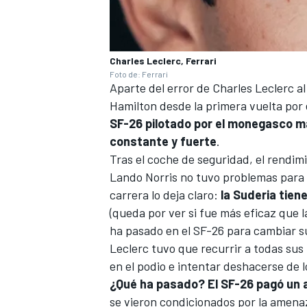
Charles Leclerc, Ferrari
Foto de: Ferrari
Aparte del error de
Charles Leclerc
al
Hamilton
desde la primera vuelta por
SF-26 pilotado por el monegasco ma
constante y fuerte
.
Tras el coche de seguridad, el rendimi
Lando Norris
no tuvo problemas para ha
carrera lo deja claro:
la Suderia tiene
(queda por ver si fue más eficaz que 
ha pasado en el SF-26 para cambiar s
Leclerc tuvo que recurrir a todas sus
en el podio e intentar deshacerse de l
¿Qué ha pasado? El SF-26 pagó un a
se vieron condicionados por la amenaza