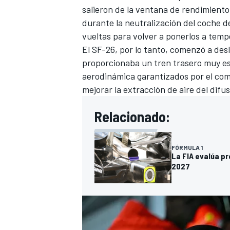
salieron de la ventana de rendimient
durante la neutralización del coche d
vueltas para volver a ponerlos a temp
El SF-26, por lo tanto, comenzó a desl
proporcionaba un tren trasero muy es
aerodinámica garantizados por el com
mejorar la extracción de aire del difus
Relacionado:
FÓRMULA 1
La FIA evalúa pr
2027