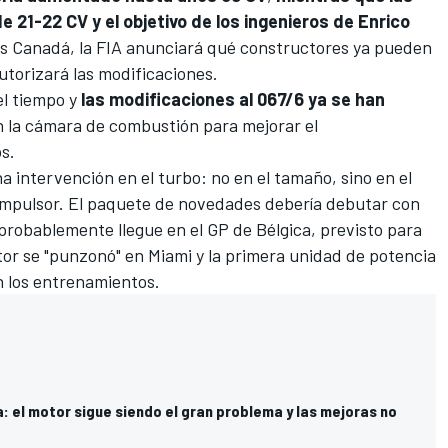
de 21-22 CV y el objetivo de los ingenieros de Enrico
as
Canadá
, la FIA anunciará qué constructores ya pueden
utorizará las modificaciones.
el tiempo y
las modificaciones al 067/6 ya se han
n la cámara de combustión para mejorar el
s.
intervención en el turbo: no en el tamaño, sino en el
 impulsor. El paquete de novedades debería debutar con
 probablemente llegue en el
GP de Bélgica
, previsto para
otor se "punzonó" en Miami y la primera unidad de potencia
n los entrenamientos.
: el motor sigue siendo el gran problema y las mejoras no