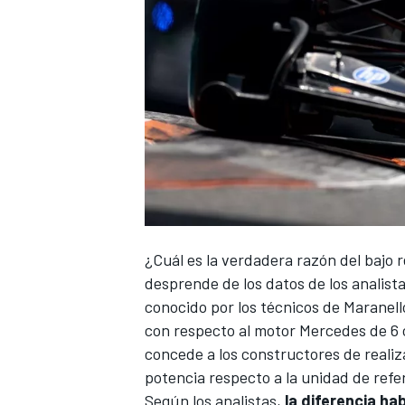
¿Cuál es la verdadera razón del bajo
desprende de los datos de los analista
conocido por los técnicos de Maranell
con respecto al motor
Mercedes
de 6 
concede a los constructores de realiza
potencia respecto a la unidad de refer
Según los analistas,
la diferencia h