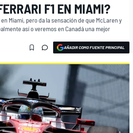
ERRARI F1 EN MIAMI?
o en Miami, pero da la sensación de que McLaren y
ealmente así o veremos en Canadá una mejor
AÑADIR COMO FUENTE PRINCIPAL