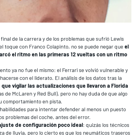
 final de la carrera y de los problemas que sufrió
Lewis
 el toque con
Franco Colapinto
, no se puede negar que
el
rcó el ritmo en las primeras 12 vueltas con un ritmo
ento ya no fue el mismo: el Ferrari se volvió vulnerable y
cerse con el liderato. El análisis de los datos tras la
 que vigilar las actualizaciones que llevaron a Florida
las de
McLaren
y
Red Bull
), pero no hay duda de que algo
u comportamiento en pista.
 habilidades para intentar defender al menos un puesto
os problemas del coche, antes del error.
juste de configuración poco ideal
: quizás los técnicos
 de lluvia, pero lo cierto es que los neumáticos traseros