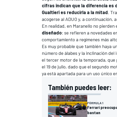
cifras indican que la diferencia es 
Gualtieri es reducirla a la mitad
. Tr
acogerse al ADUO y, a continuación, a
En realidad, en Maranello no pierden 
diseñado
: se refieren a novedades e
comportamiento a regímenes más alto
Es muy probable que también haya una 
número de álabes y la inclinación del
el tercer motor de la temporada, que
el 19 de julio, dado que el segundo m
ya está apartada para un uso único e
También puedes leer:
FÓRMULA 1
Ferrari preocupa
bastan