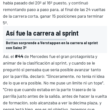
había pasado del 20º al 16º puesto, y continuó
remontando paso a paso para, al final de las 24 vueltas
de la carrera corta, ganar 15 posiciones para terminar
5º.
Así fue la carrera al sprint
Bottas sorprende a Verstappen en la carrera al sprint
con Sainz 3º
Así, el
#44
de
Mercedes
fue el gran protagonista y
animar de la clasificación al sprint, y cuando se le
preguntó si pensaba que sería posible avanzar tanto
por la parrilla, declaró: "Sinceramente, no tenía ni idea
de lo que era posible. No me puse un límite ni un tope".
"Creo que cuando estaba en la parte trasera de la
parrilla justo antes de la salida, antes de hacer la vuelta
de formación, solo alcanzaba a ver la décima plaza, y
pensé 'está bien, ese es mi objetivo, tenemos que