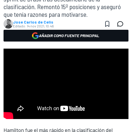
clasificación. Remontó 15º posiciones y aseguró
que tenía razones para motivarse.
Jose Carlos de Celis
Editado:
14 nov 2021, 10:46
AÑADIR COMO FUENTE PRINCIPAL
Hamilton fue el más rápido en la clasificación del