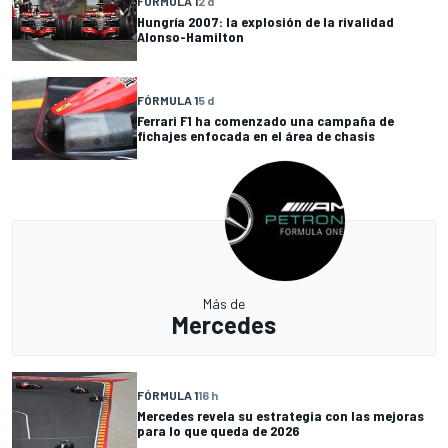
FÓRMULA 1
2 d
Hungría 2007: la explosión de la rivalidad
Alonso-Hamilton
FÓRMULA 1
5 d
Ferrari F1 ha comenzado una campaña de
fichajes enfocada en el área de chasis
Más de
Mercedes
FÓRMULA 1
16 h
Mercedes revela su estrategia con las mejoras
para lo que queda de 2026