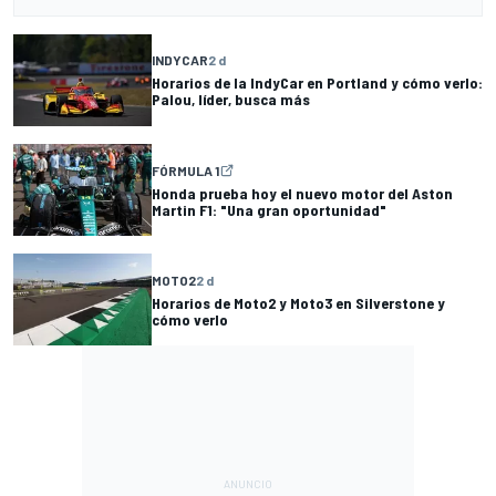
INDYCAR
2 d
Horarios de la IndyCar en Portland y cómo verlo:
Palou, líder, busca más
FÓRMULA 1
Honda prueba hoy el nuevo motor del Aston
Martin F1: "Una gran oportunidad"
MOTO2
2 d
Horarios de Moto2 y Moto3 en Silverstone y
cómo verlo