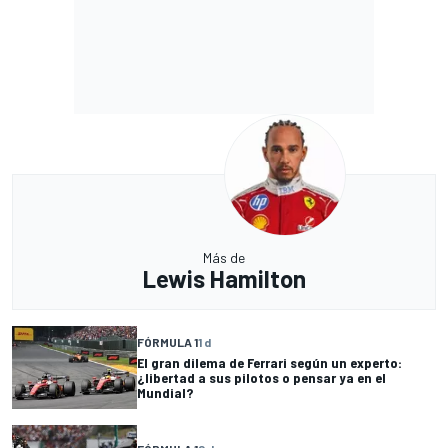
Más de
Lewis Hamilton
FÓRMULA 1
1 d
El gran dilema de Ferrari según un experto:
¿libertad a sus pilotos o pensar ya en el
Mundial?