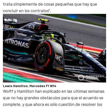
trata simplemente de cosas pequeñas que hay que
concluir en los contratos".
Lewis Hamilton, Mercedes F1 W14
Wolff y Hamilton han explicado en las últimas semanas
que
no hay grandes obstáculos para que el acuerdo se
complete
, y que ahora es sólo cuestión de resolver los