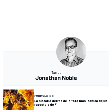
Más de
Jonathan Noble
FÓRMULA 1
8 d
La historia detrás de la foto más icónica de un
repostaje de F1