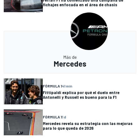
fichajes enfocada en el área de chasis
Más de
Mercedes
FÓRMULA 1
41 min
Fittipaldi explica por qué el duelo entre
Antonelli y Russell es bueno para la F1
FÓRMULA 1
1 d
Mercedes revela su estrategia con las mejoras
para lo que queda de 2026