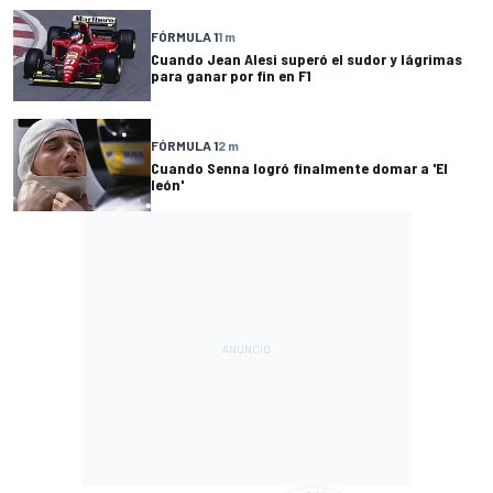
FÓRMULA 1
1 m
Cuando Jean Alesi superó el sudor y lágrimas
para ganar por fin en F1
FÓRMULA 1
2 m
Cuando Senna logró finalmente domar a 'El
león'