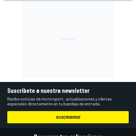
Suscríbete a nuestra newsletter
Recibe noticias de motorsport, actualizaciones y ofertas
especiales directamente en tu bandeja de entrada.
SUSCRIBIRSE