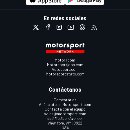
En redes sociales
Motor1.com
Motorsportjobs.com
Autosport.com
Motorsportstats.com
Contáctanos
Comentarios
Anúnciate en Motorsport.com
Contacta con el equipo
sales@motorsport.com
650 Madison Avenue,
New York, NY 10022
USA