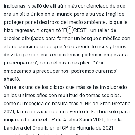
indígenas, y salió de allí aún más concienciado de que
era un sitio único en el mundo pero a su vez frágil de
proteger por el destrozo del medio ambiente, lo que le
hizo regresar. Y organizó 'F①REST', un taller de
árboles dibujados para formar un bosque simbólico con
el que concienciar de que "sólo viendo lo ricos y llenos
de vida que son esos ecosistemas podemos empezar a
preocuparnos", como él mismo explicó. "Y si
empezamos a preocuparnos, podremos curarnos",
añadió.
Vettel es uno de los pilotos que más se ha involucrado
en los últimos años con multitud de temas sociales,
como su
recogida de basura tras el GP de Gran Bretaña
2021
, la
organización de un evento de karting solo para
mujeres durante el GP de Arabia Saudí 2021
,
lucir la
bandera del Orgullo en el GP de Hungría de 2021