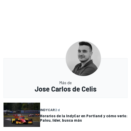
Más de
Jose Carlos de Celis
INDYCAR
2 d
Horarios de la IndyCar en Portland y cómo verlo:
Palou, líder, busca más