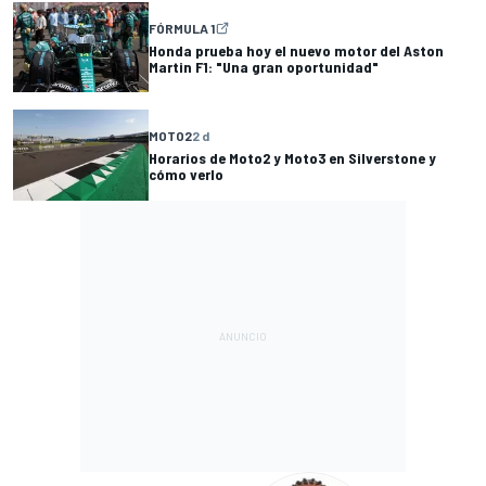
FÓRMULA 1
Honda prueba hoy el nuevo motor del Aston
Martin F1: "Una gran oportunidad"
MOTO2
2 d
Horarios de Moto2 y Moto3 en Silverstone y
cómo verlo