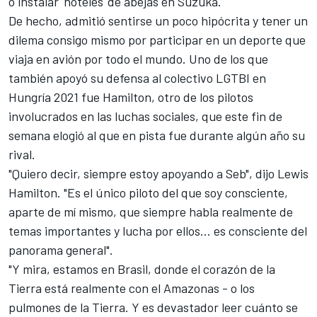
o
instalar 'hoteles' de abejas en Suzuka.
De hecho, admitió sentirse un poco hipócrita y tener un
dilema consigo mismo por participar en un deporte que
viaja en avión por todo el mundo.
Uno de los que
también apoyó su defensa al colectivo LGTBI en
Hungría 2021 fue Hamilton
, otro de los pilotos
involucrados en las luchas sociales, que este fin de
semana elogió al que en pista fue durante algún año su
rival.
"Quiero decir, siempre estoy apoyando a Seb", dijo Lewis
Hamilton. "Es el único piloto del que soy consciente,
aparte de mí mismo, que siempre habla realmente de
temas importantes y lucha por ellos... es consciente del
panorama general".
"Y mira, estamos en Brasil, donde el corazón de la
Tierra está realmente con el Amazonas - o los
pulmones de la Tierra. Y es devastador leer cuánto se