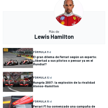
Más de
Lewis Hamilton
FÓRMULA 1
1 d
El gran dilema de Ferrari según un experto:
¿libertad a sus pilotos o pensar ya en el
Mundial?
FÓRMULA 1
2 d
Hungría 2007: la explosión de la rivalidad
Alonso-Hamilton
FÓRMULA 1
5 d
Ferrari F1 ha comenzado una campaña de