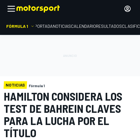
FÓRMULA 1
PORTADA
NOTICIAS
CALENDARIO
RESULTADOS
CLASIFI
NOTICIAS
Fórmula 1
HAMILTON CONSIDERA LOS
TEST DE BAHREIN CLAVES
PARA LA LUCHA POR EL
TÍTULO