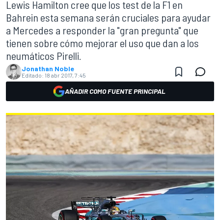
Lewis Hamilton cree que los test de la F1 en
Bahrein esta semana serán cruciales para ayudar
a Mercedes a responder la "gran pregunta" que
tienen sobre cómo mejorar el uso que dan a los
neumáticos Pirelli.
Jonathan Noble
Editado:
18 abr 2017, 7:45
AÑADIR COMO FUENTE PRINCIPAL