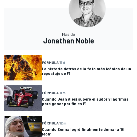
Más de
Jonathan Noble
FÓRMULA 1
7 d
La historia detrás de la foto más icónica de un
repostaje de F1
FÓRMULA 1
1 m
Cuando Jean Alesi superó el sudor y lágrimas
para ganar por fin en F1
FÓRMULA 1
2 m
Cuando Senna logró finalmente domar a 'El
león'