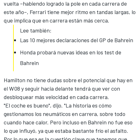
vuelta –habiendo logrado la pole en cada carrera de
este año–, Ferrari tiene mejor ritmo en tandas largas, lo
que implica que en carrera están más cerca.
Lee también:
Las 10 mejores declaraciones del GP de Bahrein
Honda probará nuevas ideas en los test de
Bahrein
Hamilton no tiene dudas sobre el potencial
que hay en
el W08
y seguir hacia delante tendrá que ver con
desbloquear más velocidad en cada carrera.
"El coche es bueno", dijo. "La historia es cómo
gestionamos los neumáticos en carrera, sobre todo
cuando hace calor. Pero incluso en Bahrein no fue eso
lo que influyó, ya que estaba bastante frío el asfalto.
Por lo que esa es la cuestión clave que tenemos que