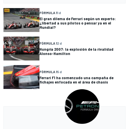
FÓRMULA 1
1 d
El gran dilema de Ferrari según un experto:
¿libertad a sus pilotos o pensar ya en el
Mundial?
FÓRMULA 1
2 d
Hungría 2007: la explosión de la rivalidad
Alonso-Hamilton
FÓRMULA 1
5 d
Ferrari F1 ha comenzado una campaña de
fichajes enfocada en el área de chasis