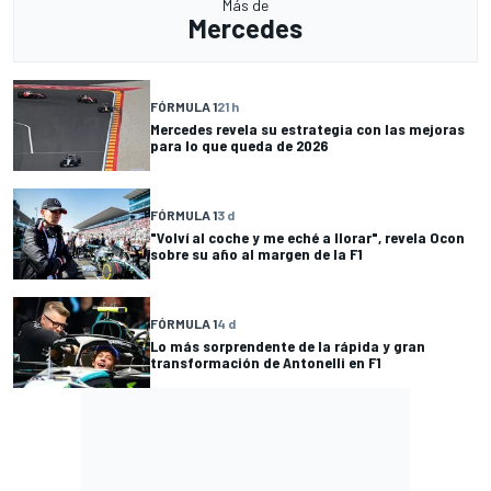
Más de
Mercedes
FÓRMULA 1
21 h
Mercedes revela su estrategia con las mejoras
para lo que queda de 2026
FÓRMULA 1
3 d
"Volví al coche y me eché a llorar", revela Ocon
sobre su año al margen de la F1
FÓRMULA 1
4 d
Lo más sorprendente de la rápida y gran
transformación de Antonelli en F1