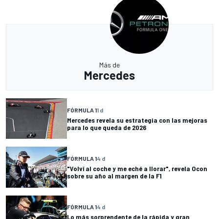
Más de
Mercedes
FÓRMULA 1
1 d
Mercedes revela su estrategia con las mejoras
para lo que queda de 2026
FÓRMULA 1
4 d
"Volví al coche y me eché a llorar", revela Ocon
sobre su año al margen de la F1
FÓRMULA 1
4 d
Lo más sorprendente de la rápida y gran