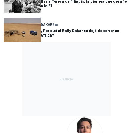
Maria Teresa de Filippis, la pionera que desafió
a la F1
DAKAR
7 m
¿Por qué el Rally Dakar se dejó de correr en
África?