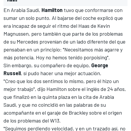
En Arabia Saudí,
Hamilton
tuvo que conformarse con
sumar un solo punto. Al bajarse del coche explicó que
era incapaz de seguir el ritmo del
Haas
de
Kevin
Magnussen
, pero también que parte de los problemas
de su Mercedes provenían de un lado diferente del que
pensaban en un principio: "Necesitamos más agarre y
más potencia. Hoy no hemos tenido porpoising".
Sin embargo, su compañero de equipo,
George
Russell
, sí pudo hacer una mejor actuación.
"Creo que los dos sentimos lo mismo, pero él hizo un
mejor trabajo", dijo Hamilton sobre el inglés de 24 años,
que finalizó en la quinta plaza en la cita de Arabia
Saudí, y que no coincidió en las palabras de su
acompañante en el garaje de Brackley sobre el origen
de los problemas del W13.
"Seguimos perdiendo velocidad, y en un trazado así, no