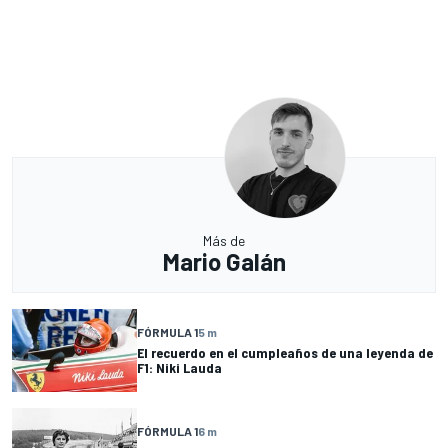
Más de
Mario Galán
FÓRMULA 1
5 m
El recuerdo en el cumpleaños de una leyenda de
F1: Niki Lauda
FÓRMULA 1
6 m