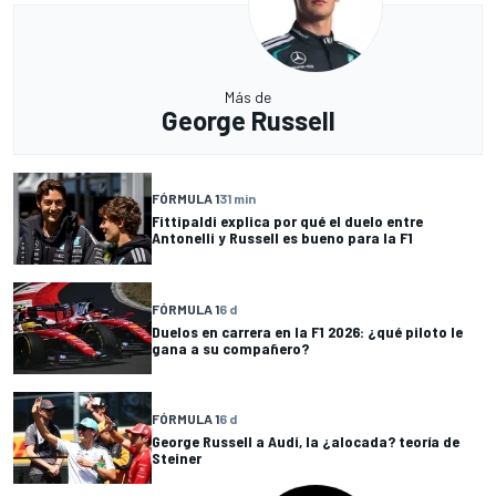
Más de
George Russell
FÓRMULA 1
31 min
Fittipaldi explica por qué el duelo entre
Antonelli y Russell es bueno para la F1
FÓRMULA 1
6 d
Duelos en carrera en la F1 2026: ¿qué piloto le
gana a su compañero?
FÓRMULA 1
6 d
George Russell a Audi, la ¿alocada? teoría de
Steiner