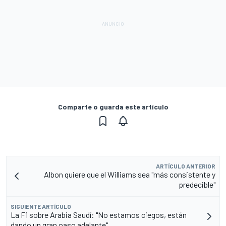
Comparte o guarda este artículo
ARTÍCULO ANTERIOR
Albon quiere que el Williams sea "más consistente y
predecible"
SIGUIENTE ARTÍCULO
La F1 sobre Arabia Saudí: "No estamos ciegos, están
dando un gran paso adelante"