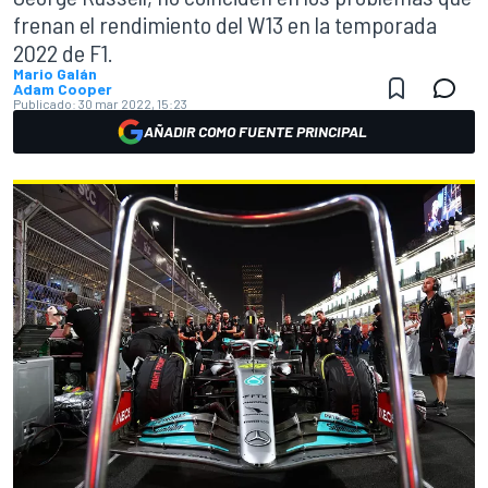
frenan el rendimiento del W13 en la temporada
2022 de F1.
Mario Galán
Adam Cooper
Publicado:
30 mar 2022, 15:23
AÑADIR COMO FUENTE PRINCIPAL