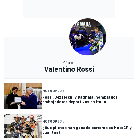
Más de
Valentino Rossi
MOTOGP
22 d
Rossi, Bezzecchi y Bagnaia, nombrados
embajadores deportivos en Italia
MOTOGP
23 d
¿Qué pilotos han ganado carreras en MotoGP y
cuántas?