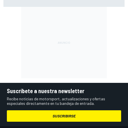
fin de semana"
Suscríbete a nuestra newsletter
Recibe noticias de motorsport, actualizaciones y ofertas
especiales directamente en tu bandeja de entrada.
SUSCRIBIRSE