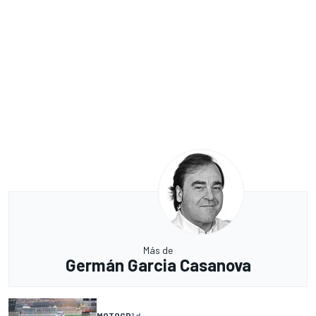
Más de
Germán Garcia Casanova
MOTOGP
1 d