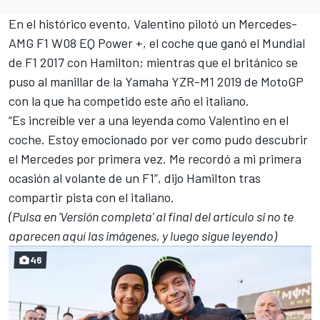
En el histórico evento,
Valentino pilotó un Mercedes-
AMG F1
W08 EQ Power +, el coche que ganó el Mundial
de F1 2017 con Hamilton; mientras que el británico se
puso al manillar de la Yamaha YZR-M1 2019 de MotoGP
con la que ha competido este año el italiano.
“Es increíble ver a una leyenda como Valentino en el
coche. Estoy emocionado por ver como pudo descubrir
el Mercedes por primera vez. Me recordó a mi primera
ocasión al volante de un F1”, dijo Hamilton tras
compartir pista con el italiano.
(Pulsa en 'Versión completa' al final del artículo si no te
aparecen aquí las imágenes, y luego sigue leyendo)
46