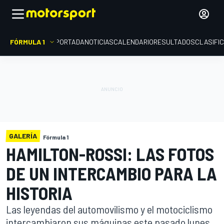
FÓRMULA 1
PORTADA
NOTICIAS
CALENDARIO
RESULTADOS
CLASIFI
GALERÍA
Fórmula 1
HAMILTON-ROSSI: LAS FOTOS
DE UN INTERCAMBIO PARA LA
HISTORIA
Las leyendas del automovilismo y el motociclismo
intercambiaron sus máquinas este pasado lunes