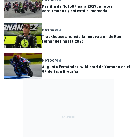
Parrilla de MotoGP para 2027: pilotos
confirmados y así está el mercado
MOTOGP
1 d
Trackhouse anuncia la renovación de Raúl
Fernández hasta 2028
MOTOGP
1 d
Augusto Fernández, wild card de Yamaha en el
GP de Gran Bretaña