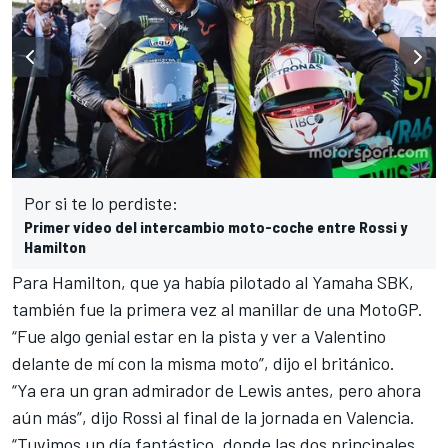
Por si te lo perdiste:
Primer vídeo del intercambio moto-coche entre Rossi y
Hamilton
Para
Hamilton, que ya había pilotado
al Yamaha SBK,
también fue la primera vez al manillar de una MotoGP.
“Fue algo genial estar en la pista y ver a Valentino
delante de mí con la misma moto”, dijo el británico.
“Ya era un gran admirador de Lewis antes, pero ahora
aún más”, dijo Rossi al final de la jornada en Valencia.
“Tuvimos un día fantástico, donde las dos principales