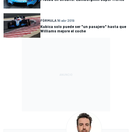
FÓRMULA 1
6 abr 2019
Kubica solo puede ser "un pasajero" hasta que
Williams mejore el coche