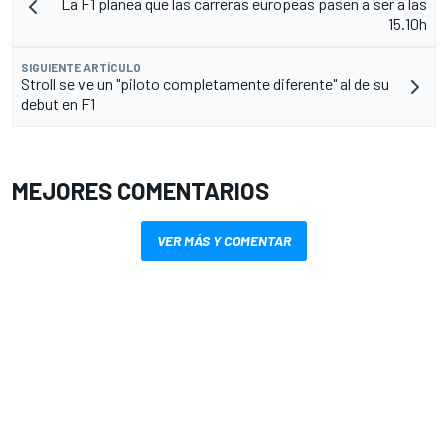
La F1 planea que las carreras europeas pasen a ser a las
15.10h
SIGUIENTE ARTÍCULO
Stroll se ve un "piloto completamente diferente" al de su
debut en F1
MEJORES COMENTARIOS
VER MÁS Y COMENTAR