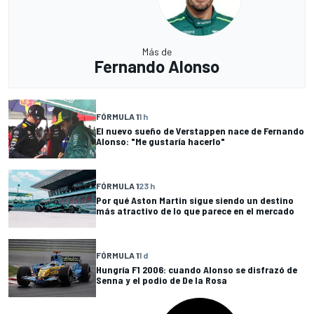
Más de
Fernando Alonso
FÓRMULA 1
1 h
El nuevo sueño de Verstappen nace de Fernando
Alonso: "Me gustaría hacerlo"
FÓRMULA 1
23 h
Por qué Aston Martin sigue siendo un destino
más atractivo de lo que parece en el mercado
FÓRMULA 1
1 d
Hungría F1 2006: cuando Alonso se disfrazó de
Senna y el podio de De la Rosa