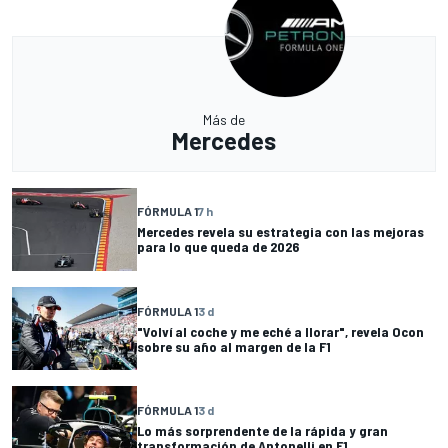
Más de
Mercedes
FÓRMULA 1
7 h
Mercedes revela su estrategia con las mejoras
para lo que queda de 2026
FÓRMULA 1
3 d
"Volví al coche y me eché a llorar", revela Ocon
sobre su año al margen de la F1
FÓRMULA 1
3 d
Lo más sorprendente de la rápida y gran
transformación de Antonelli en F1