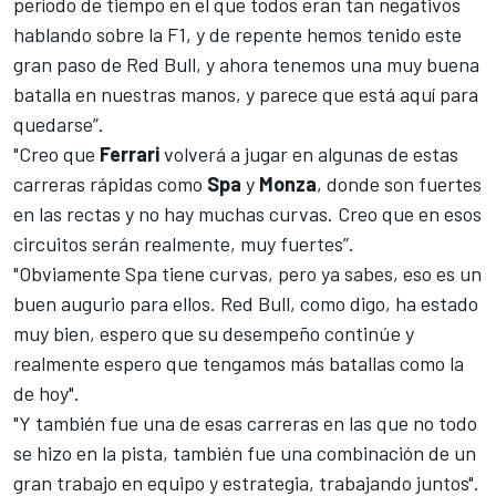
período de tiempo en el que todos eran tan negativos
hablando sobre la F1, y de repente hemos tenido este
gran paso de Red Bull, y ahora tenemos una muy buena
batalla en nuestras manos, y parece que está aquí para
quedarse”.
"Creo que
Ferrari
volverá a jugar en algunas de estas
carreras rápidas como
Spa
y
Monza
, donde son fuertes
en las rectas y no hay muchas curvas. Creo que en esos
circuitos serán realmente, muy fuertes”.
"Obviamente Spa tiene curvas, pero ya sabes, eso es un
buen augurio para ellos. Red Bull, como digo, ha estado
muy bien, espero que su desempeño continúe y
realmente espero que tengamos más batallas como la
de hoy".
"Y también fue una de esas carreras en las que no todo
se hizo en la pista, también fue una combinación de un
gran trabajo en equipo y estrategia
, trabajando juntos".