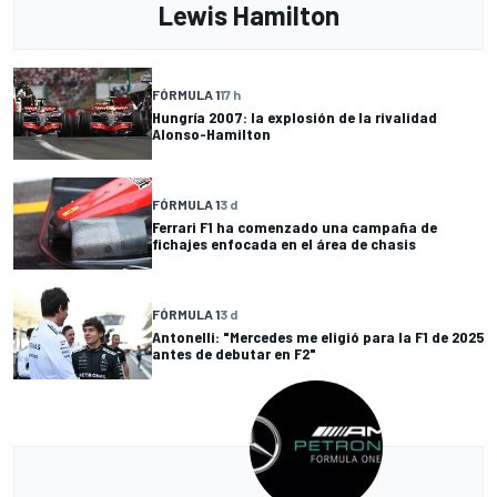
Lewis Hamilton
FÓRMULA 1
17 h
Hungría 2007: la explosión de la rivalidad
Alonso-Hamilton
FÓRMULA 1
3 d
Ferrari F1 ha comenzado una campaña de
fichajes enfocada en el área de chasis
FÓRMULA 1
3 d
Antonelli: "Mercedes me eligió para la F1 de 2025
antes de debutar en F2"