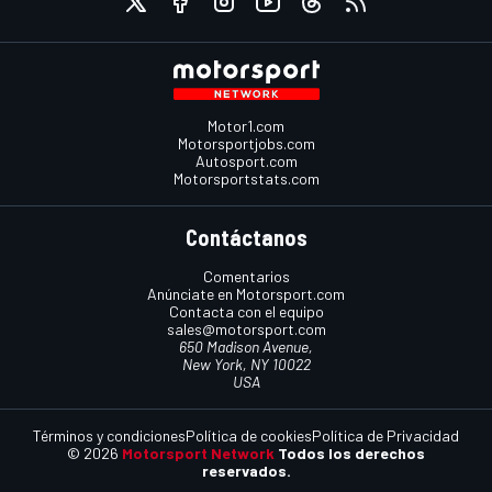
Motor1.com
Motorsportjobs.com
Autosport.com
Motorsportstats.com
Contáctanos
Comentarios
Anúnciate en Motorsport.com
Contacta con el equipo
sales@motorsport.com
650 Madison Avenue,
New York, NY 10022
USA
Términos y condiciones
Política de cookies
Política de Privacidad
© 2026
Motorsport Network
Todos los derechos
reservados.