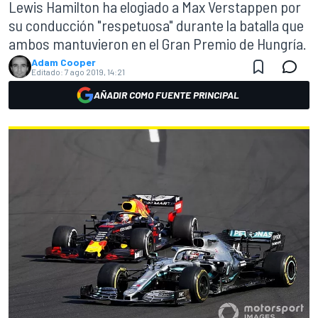
Lewis Hamilton ha elogiado a Max Verstappen por
su conducción "respetuosa" durante la batalla que
ambos mantuvieron en el Gran Premio de Hungría.
Adam Cooper
Editado:
7 ago 2019, 14:21
AÑADIR COMO FUENTE PRINCIPAL