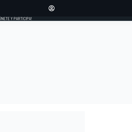
Haz que tu voz se escuche
comentando los artículos
 ÚNETE Y PARTICIPA!
INICIAR SESIÓN
EDICIÓN
ESPAÑA