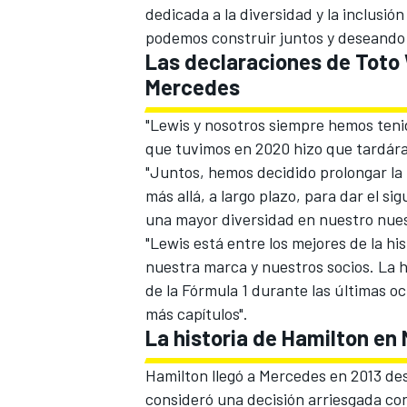
dedicada a la diversidad y la inclusió
podemos construir juntos y deseando v
Las declaraciones de Toto 
Mercedes
"Lewis y nosotros siempre hemos tenid
que tuvimos en 2020 hizo que tardár
"Juntos, hemos decidido prolongar la 
más allá, a largo plazo, para dar el 
una mayor diversidad en nuestro nues
"Lewis está entre los mejores de la hi
nuestra marca y nuestros socios. La h
de la Fórmula 1 durante las últimas 
más capítulos".
La historia de Hamilton en
Hamilton llegó a Mercedes en 2013
des
consideró una decisión arriesgada con