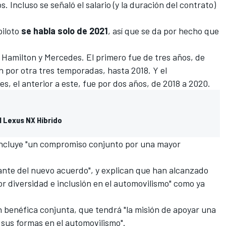
Incluso se señaló el salario (y la duración del contrato)
piloto
se habla solo de 2021
, así que se da por hecho que
 Hamilton y Mercedes. El primero fue de tres años, de
n por otra tres temporadas, hasta 2018. Y el
es,
el anterior a este, fue por dos años, de 2018 a 2020.
l Lexus NX Híbrido
incluye "un compromiso conjunto por una mayor
nte del nuevo acuerdo", y explican que han alcanzado
 diversidad e inclusión en el automovilismo" como ya
 benéfica conjunta, que tendrá "la misión de apoyar una
 sus formas en el automovilismo".