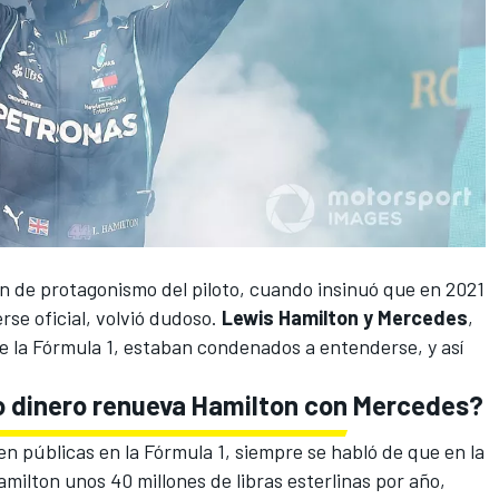
án de protagonismo del piloto,
cuando insinuó que en 2021
erse oficial, volvió dudoso.
Lewis Hamilton y Mercedes
,
e la
Fórmula 1
, estaban condenados a entenderse, y así
o dinero renueva Hamilton con Mercedes?
en públicas en la Fórmula 1, siempre se habló de que en la
ilton unos 40 millones de libras esterlinas por año,