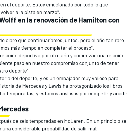
n en el deporte. Estoy emocionado por todo lo que
olver a la pista en marzo".
Wolff en la renovación de Hamilton con
o claro que continuaríamos juntos, pero el año tan raro
amos más tiempo en completar el proceso".
relación deportiva por otro año y comenzar una relación
siguiente paso en nuestro compromiso conjunto de tener
tro deporte".
storia del deporte, y es un embajador muy valioso para
istoria de Mercedes y Lewis ha protagonizado los libros
ocho temporadas, y estamos ansiosos por competir y añadir
 Mercedes
pués de seis temporadas en
McLaren
. En un principio se
 una considerable probabilidad de salir mal.