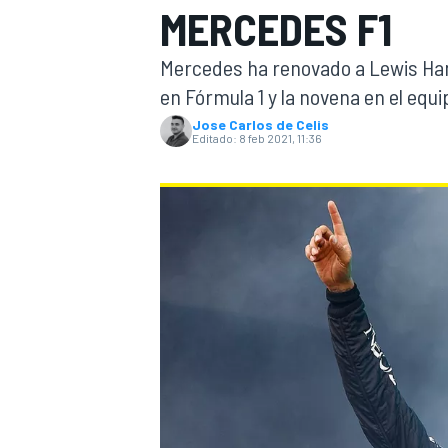
MERCEDES F1
INDYCAR
WRC
Mercedes ha renovado a Lewis Hami
en Fórmula 1 y la novena en el equ
Jose Carlos de Celis
Editado:
8 feb 2021, 11:36
WEC
FÓRMULA E