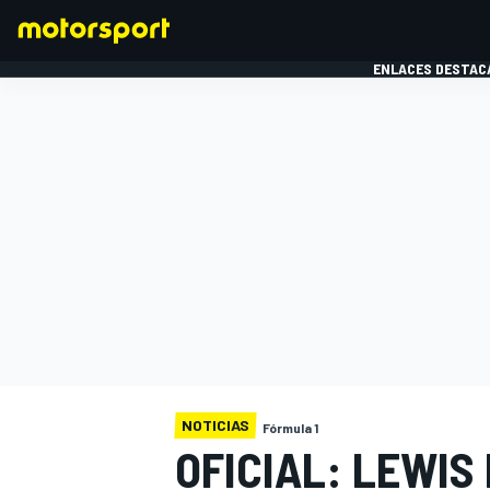
ENLACES DESTAC
FÓRMULA 1
MOTOG
NOTICIAS
Fórmula 1
OFICIAL: LEWIS