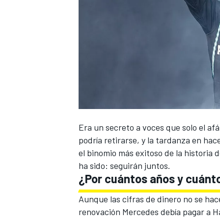
Era un secreto a voces que solo el af
podría retirarse
, y la tardanza en hac
el binomio más exitoso de la historia d
ha sido: seguirán juntos.
¿Por cuántos años y cuánt
Aunque las cifras de dinero no se hac
renovación Mercedes debía pagar a Ham