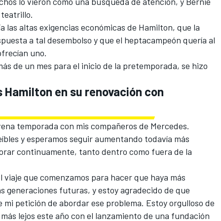
uchos lo vieron como una búsqueda de atención, y
Bernie
teatrillo
.
 las altas exigencias económicas de Hamilton, que la
spuesta a tal desembolso y que el heptacampeón quería al
ofrecían uno.
o más de un mes para el inicio de la pretemporada, se hizo
 Hamilton en su renovación con
ovena temporada con mis compañeros de Mercedes.
eíbles y esperamos seguir aumentando todavía más
orar continuamente, tanto dentro como fuera de la
el viaje que comenzamos para hacer que haya más
as generaciones futuras, y estoy agradecido de que
i petición de abordar ese problema. Estoy orgulloso de
 más lejos este año con el lanzamiento de una fundación