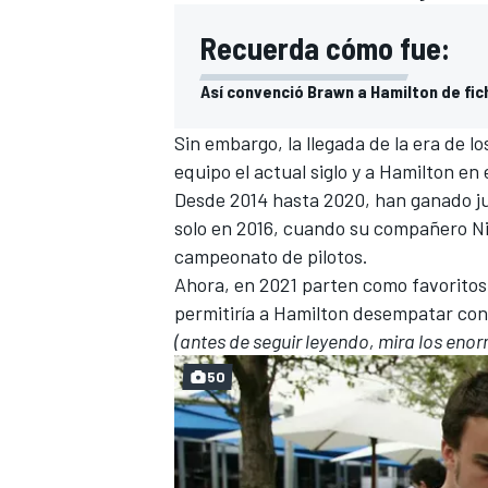
Recuerda cómo fue:
Así convenció Brawn a Hamilton de fic
Sin embargo, la llegada de la era de l
equipo el actual siglo y a
Hamilton
en e
Desde 2014 hasta 2020,
han ganado ju
solo en 2016, cuando su compañero
N
campeonato de pilotos.
Ahora, en 2021 parten como favoritos
permitiría a Hamilton desempatar co
(antes de seguir leyendo, mira los enor
50