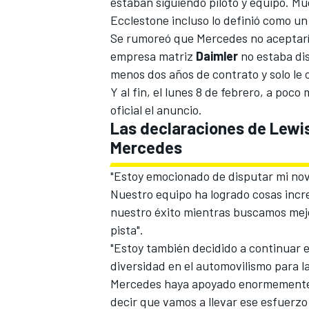
estaban siguiendo piloto y equipo. M
Ecclestone incluso lo definió como un 
Se rumoreó que Mercedes no aceptaría
empresa matriz
Daimler
no estaba di
menos dos años de contrato y solo le 
Y al fin, el lunes 8 de febrero, a poc
oficial el anuncio.
Las declaraciones de Lewis
Mercedes
"Estoy emocionado de disputar mi n
Nuestro equipo ha logrado cosas incr
nuestro éxito mientras buscamos mej
pista".
"Estoy también decidido a continuar 
diversidad en el automovilismo para l
Mercedes haya apoyado enormemente m
decir que vamos a llevar ese esfuerzo