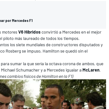
har por Mercedes F1
os motores
V6 Híbridos
convirtió a
Mercedes
en el mejor
l piloto más laureado de todos los tiempos.
ntos los siete mundiales de constructores
disputados y
ico Rosberg se impuso
, Hamilton se quedó sin el
 para sumar la que sería la octava corona de ambos, que
n
Michael Schumacher
y a Mercedes igualar a
McLaren
.
mes cambios físicos de Hamilton en la F1)