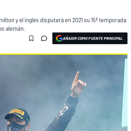
lton y el inglés disputará en 2021 su 15ª temporada
ipo alemán.
AÑADIR COMO FUENTE PRINCIPAL