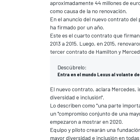
aproximadamente 44 millones de euros. 
como causa de la no renovación.
En el anuncio del nuevo contrato del 
ha firmado por un año.
Este es el cuarto contrato que firman
2013 a 2015. Luego, en 2015, renovaro
tercer
contrato de Hamilton y Merced
Descúbrelo:
Entra en el mundo Lexus al volante de
El nuevo contrato, aclara Mercedes, 
diversidad e inclusión".
Lo describen como "una parte importa
un "compromiso conjunto de una mayor
empezaron a mostrar en 2020.
Equipo y piloto crearán una fundación
mayor diversidad e inclusión en todas