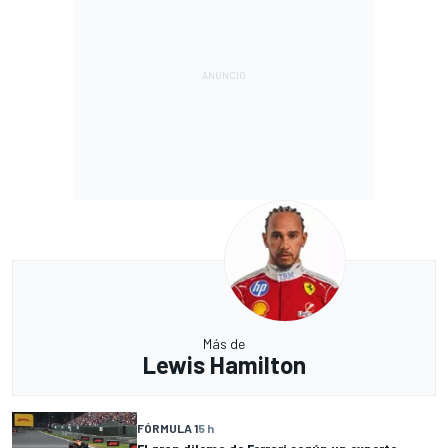
Más de
Lewis Hamilton
FÓRMULA 1
5 h