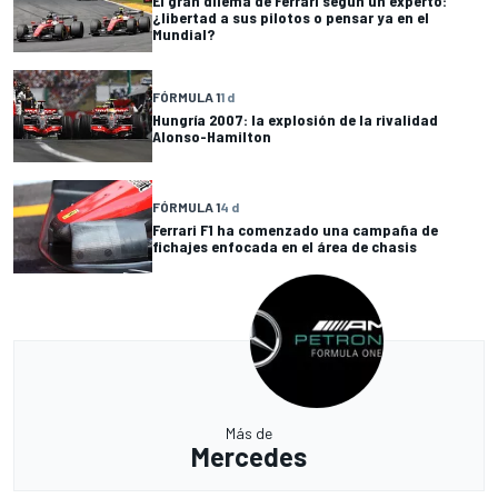
El gran dilema de Ferrari según un experto:
¿libertad a sus pilotos o pensar ya en el
Mundial?
FÓRMULA 1
1 d
Hungría 2007: la explosión de la rivalidad
Alonso-Hamilton
FÓRMULA 1
4 d
Ferrari F1 ha comenzado una campaña de
fichajes enfocada en el área de chasis
Más de
Mercedes