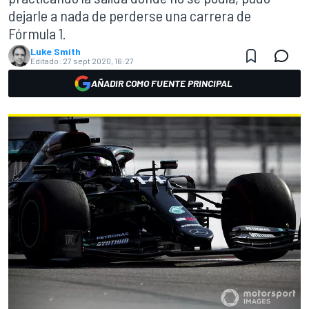
dejarle a nada de perderse una carrera de
Fórmula 1.
Luke Smith
Editado:
27 sept 2020, 16:27
AÑADIR COMO FUENTE PRINCIPAL