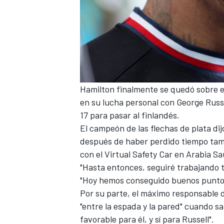
Hamilton finalmente se quedó sobre el
en su lucha personal con George Rus
17 para pasar al finlandés.
El campeón de las flechas de plata di
después de haber perdido tiempo tamb
con el Virtual Safety Car en Arabia Sa
"Hasta entonces, seguiré trabajando t
"Hoy hemos conseguido buenos punto
Por su parte, el máximo responsable
"entre la espada y la pared" cuando s
favorable para él, y sí para Russell".