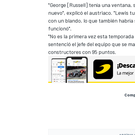
"George [Russell] tenía una ventana,
nuevo", explicó el austriaco. "Lewis tu
con un blando, lo que también habría 
funcionó".
"No es la primera vez esta temporada 
sentenció el jefe del equipo que se ma
constructores con 95 puntos.
Compa