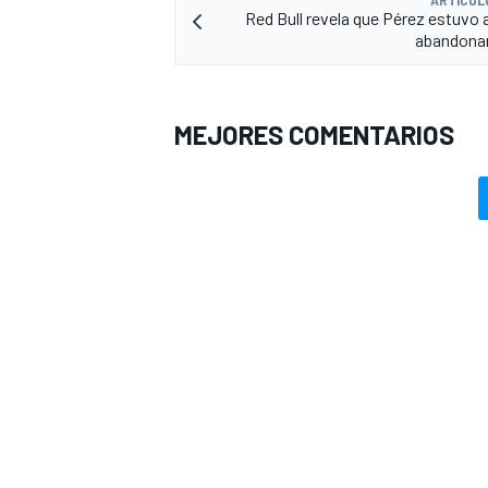
ARTÍCUL
Red Bull revela que Pérez estuvo 
abandonar
MEJORES COMENTARIOS