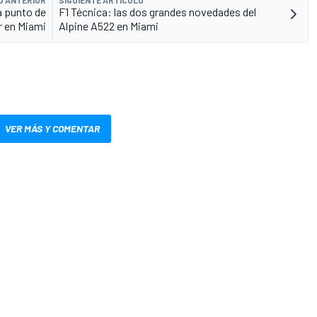
O ANTERIOR
SIGUIENTE ARTÍCULO
a punto de
F1 Técnica: las dos grandes novedades del
 en Miami
Alpine A522 en Miami
VER MÁS Y COMENTAR