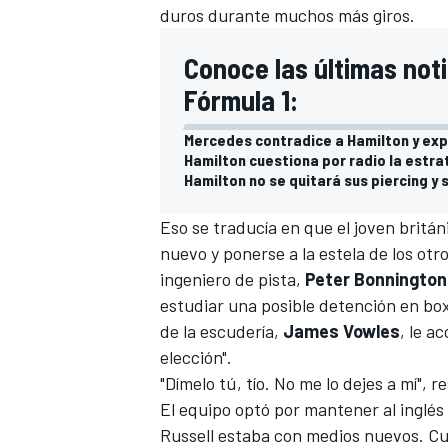
duros durante muchos más giros.
Conoce las últimas noti
Fórmula 1:
Mercedes contradice a Hamilton y exp
Hamilton cuestiona por radio la estr
Hamilton no se quitará sus piercing y 
Eso se traducía en que el joven brit
nuevo y ponerse a la estela de los ot
ingeniero de pista,
Peter Bonnington
estudiar una posible detención en box
de la escudería,
James Vowles
, le a
elección".
"Dímelo tú, tío. No me lo dejes a mí",
El equipo optó por mantener al inglés
Russell estaba con medios nuevos. Cu