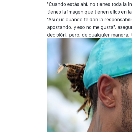
"Cuando estás ahí, no tienes toda la 
tienes la imagen que tienen ellos en la
"Así que cuando te dan la responsabil
apostando, y eso no me gusta", aseguró
decisión', pero, de cualquier manera,
MÁS CATEGORÍAS