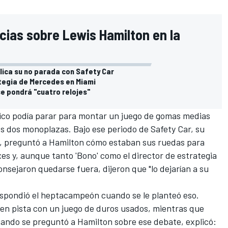
cias sobre Lewis Hamilton en la
lica su no parada con Safety Car
ategia de Mercedes en Miami
se pondrá "cuatro relojes"
ánico podía parar para montar un juego de gomas medias
ros dos monoplazas. Bajo ese periodo de Safety Car, su
, preguntó a Hamilton cómo estaban sus ruedas para
es y, aunque tanto 'Bono' como el director de estrategia
consejaron quedarse fuera, dijeron que "lo dejarían a su
 respondió el heptacampeón cuando se le planteó eso.
 en pista con un juego de duros usados, mientras que
ando se preguntó a Hamilton sobre ese debate, explicó: