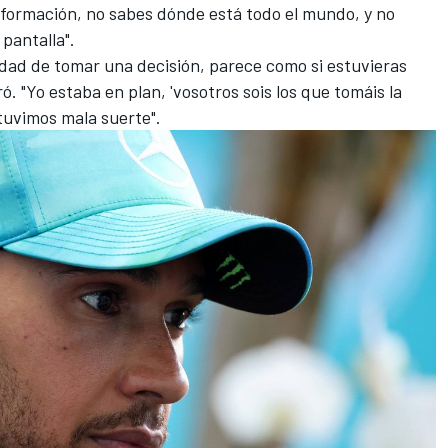
información, no sabes dónde está todo el mundo, y no
 pantalla".
idad de tomar una decisión, parece como si estuvieras
. "Yo estaba en plan, 'vosotros sois los que tomáis la
 tuvimos mala suerte".