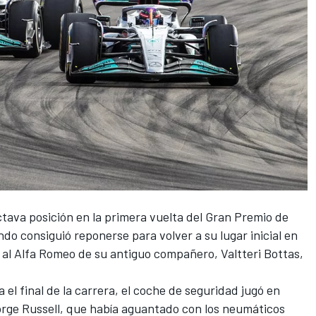
ctava posición en la primera vuelta del
Gran Premio de
do consiguió reponerse para volver a su lugar inicial en
 al
Alfa Romeo
de su antiguo compañero,
Valtteri Bottas,
 el final de la carrera, el coche de seguridad jugó en
rge Russell
, que había aguantado con los neumáticos