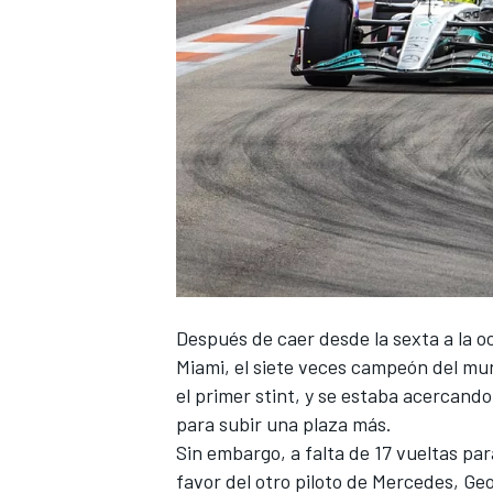
Después de caer desde la sexta a la o
Miami
, el siete veces campeón del mun
el primer stint, y se estaba acercando
para subir una plaza más.
Sin embargo, a falta de 17 vueltas para
favor del otro piloto de
Mercedes
,
Geo