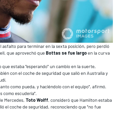
 asfalto para terminar en la sexta posición, pero perdió
sell, que aprovechó que
Bottas se fue largo
en la curva
jo que estaba "esperando" un cambio en la suerte,
ién con el coche de seguridad que salió en Australia y
udí.
anto como pueda, y haciéndolo con el equipo", afirmó.
s como escudería".
 de Mercedes,
Toto Wolff
, consideró que Hamilton estaba
alió el coche de seguridad, reconociendo que "no fue