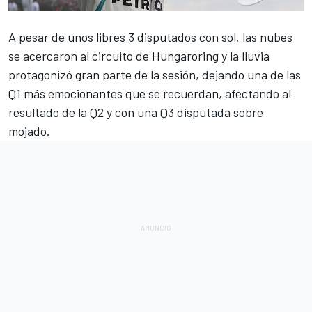
A pesar de
unos libres 3
disputados con sol, las nubes
se acercaron al circuito de
Hungaroring
y la lluvia
protagonizó gran parte de la sesión, dejando una de las
Q1 más emocionantes que se recuerdan, afectando al
resultado de la Q2 y con una Q3 disputada sobre
mojado.