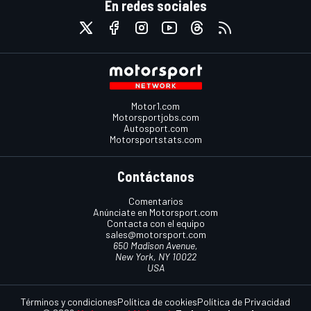
En redes sociales
Motor1.com
Motorsportjobs.com
Autosport.com
Motorsportstats.com
Contáctanos
Comentarios
Anúnciate en Motorsport.com
Contacta con el equipo
sales@motorsport.com
650 Madison Avenue,
New York, NY 10022
USA
Términos y condiciones
Política de cookies
Política de Privacidad