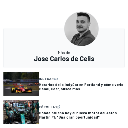
Más de
Jose Carlos de Celis
INDYCAR
3 d
Horarios de la IndyCar en Portland y cómo verlo:
Palou, líder, busca más
FÓRMULA 1
Honda prueba hoy el nuevo motor del Aston
Martin F1: "Una gran oportunidad"