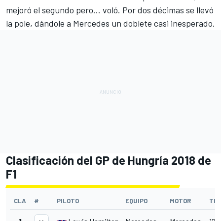
mejoró el segundo pero... voló. Por dos décimas se llevó
la pole, dándole a Mercedes un doblete casi inesperado.
Clasificación del GP de Hungría 2018 de
F1
CLA
#
PILOTO
EQUIPO
MOTOR
TIE