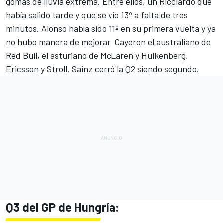
gomas de lluvia extrema. Entre ellos, un Ricciardo que
había salido tarde y que se vio 13º a falta de tres
minutos. Alonso había sido 11º en su primera vuelta y ya
no hubo manera de mejorar. Cayeron el australiano de
Red Bull
, el asturiano de
McLaren
y Hulkenberg,
Ericsson y Stroll. Sainz cerró la Q2 siendo segundo.
Q3 del GP de Hungría: