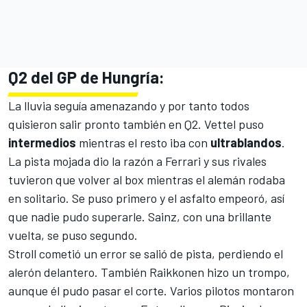
Q2 del GP de Hungría:
La lluvia seguía amenazando y por tanto todos
quisieron salir pronto también en Q2. Vettel puso
intermedios
mientras el resto iba con
ultrablandos
.
La pista mojada dio la razón a Ferrari y sus rivales
tuvieron que volver al box mientras el alemán rodaba
en solitario. Se puso primero y el asfalto empeoró, así
que nadie pudo superarle. Sainz, con una brillante
vuelta, se puso segundo.
Stroll cometió un error se salió de pista, perdiendo el
alerón delantero. También Raikkonen hizo un trompo,
aunque él pudo pasar el corte. Varios pilotos montaron