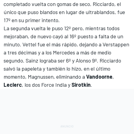
completado vuelta con gomas de seco. Ricciardo, el
único que puso blandos en lugar de ultrablandos, fue
17º en su primer intento.
La segunda vuelta le puso 12º pero, mientras todos
mejoraban, de nuevo cayó al 16º puesto a falta de un
minuto. Vettel fue el más rápido, dejando a Verstappen
a tres décimas y a los Mercedes a más de medio
segundo. Sainz lograba ser 6º y Alonso 9º. Ricciardo
salvó la papeleta y también lo hizo, en el último
momento, Magnussen, eliminando a
Vandoorne
,
Leclerc
, los dos
Force India
y
Sirotkin
.