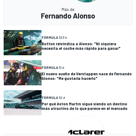
Más de
Fernando Alonso
FÓRMULA 1
23 h
Button reivindica a Alonso: "Ni siquiera
necesita el coche más rápido para ganar"
FÓRMULA 1
1 d
El nuevo sueño de Verstappen nace de Fernando
Alonso: "Me gustaría hacerlo"
FÓRMULA 1
2 d
Por qué Aston Martin sigue siendo un destino
más atractivo de lo que parece en el mercado