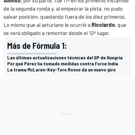
Alonso
, por su parte, fue 11º en los primeros instantes
de la segunda ronda y, al empeorar la pista, no pudo
salvar posición, quedando fuera de los diez primeros.
Lo mismo que al asturiano le ocurrió a
Ricciardo
, que
se verá obligado a remontar desde el 12º lugar.
Más de Fórmula 1:
Las últimas actualizaciones técnicas del GP de Hungría
Por qué Pérez ha tomado medidas contra Force India
La trama McLaren-Key-Toro Rosso da un nuevo giro