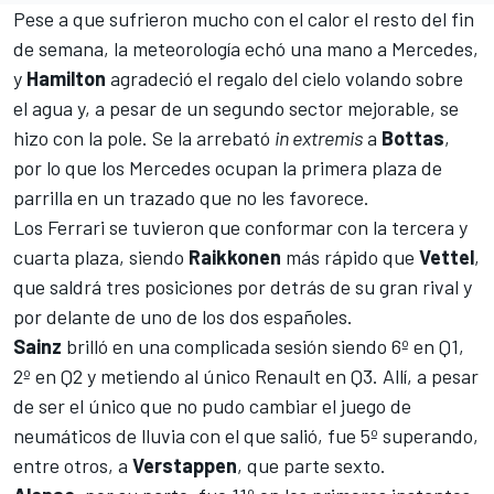
Pese a que sufrieron mucho con el calor el resto del fin
de semana, la meteorología echó una mano a Mercedes,
y
Hamilton
agradeció el regalo del cielo volando sobre
el agua y, a pesar de un segundo sector mejorable, se
hizo con la pole. Se la arrebató
in extremis
a
Bottas
,
por lo que los
Mercedes
ocupan la primera plaza de
parrilla en un trazado que no les favorece.
Los
Ferrari
se tuvieron que conformar con la tercera y
cuarta plaza, siendo
Raikkonen
más rápido que
Vettel
,
que saldrá tres posiciones por detrás de su gran rival y
por delante de uno de los dos españoles.
Sainz
brilló en una complicada sesión siendo 6º en Q1,
2º en Q2 y metiendo al único
Renault
en Q3. Allí, a pesar
de ser el único que no pudo cambiar el juego de
neumáticos de lluvia con el que salió, fue 5º superando,
entre otros, a
Verstappen
, que parte sexto.