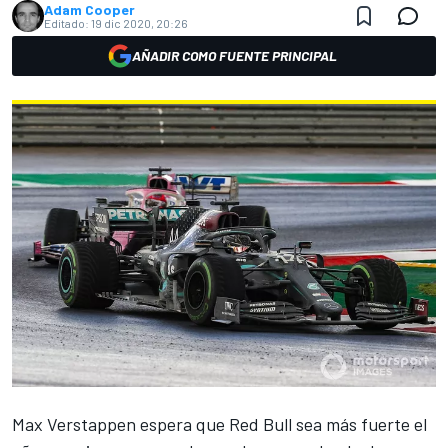
Adam Cooper
Editado:
19 dic 2020, 20:26
AÑADIR COMO FUENTE PRINCIPAL
Max Verstappen
espera que
Red Bull
sea más fuerte el