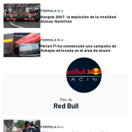
FÓRMULA 1
2 d
Hungría 2007: la explosión de la rivalidad
Alonso-Hamilton
FÓRMULA 1
5 d
Ferrari F1 ha comenzado una campaña de
fichajes enfocada en el área de chasis
Más de
Red Bull
FÓRMULA 1
4 h