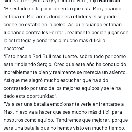
sido
Valtteri (Bottas)
y yo contra Max", dijo
Hamilton
.
"He estado en la posición en la que está Max, cuando
estaba en McLaren, donde era el líder y el segundo
coche no estaba en la pelea. Así que cuando estaban
luchando contra los Ferrari, realmente podían jugar con
la estrategia y ponérnoslo mucho más difícil a
nosotros".
"Esto hace a Red Bull más fuerte, sobre todo por cómo
está rindiendo
Sergio
. Creo que este año ha conducido
increíblemente bien y realmente se merecía un asiento.
Así que me alegró mucho escuchar que ha sido
contratado por uno de los mejores equipos y se le ha
dado esta oportunidad".
"Va a ser una batalla emocionante verle enfrentarse a
Max. Y eso va a hacer que sea mucho más difícil para
nosotros como equipo. Tendremos que mejorar, porque
será una batalla que no hemos visto en mucho tiempo,