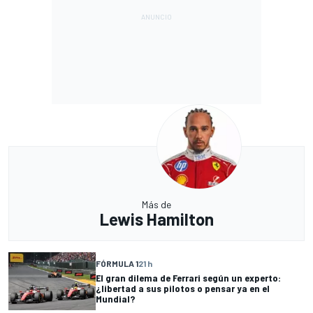
Más de
Lewis Hamilton
FÓRMULA 1
21 h
El gran dilema de Ferrari según un experto:
¿libertad a sus pilotos o pensar ya en el
Mundial?