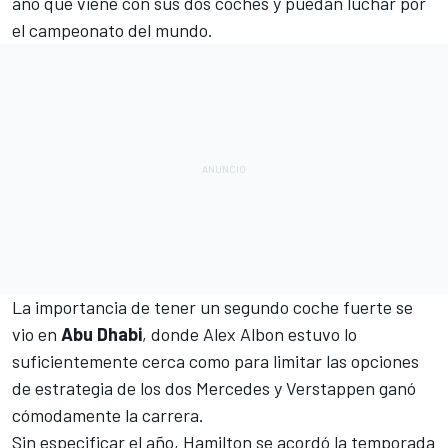
año que viene con sus dos coches y puedan luchar por
el campeonato del mundo.
La importancia de tener un segundo coche fuerte se
vio en
Abu Dhabi
, donde
Alex Albon
estuvo lo
suficientemente cerca como para limitar las opciones
de estrategia de los dos
Mercedes
y Verstappen ganó
cómodamente la carrera.
Sin especificar el año,
Hamilton
se a
cordó la temporada