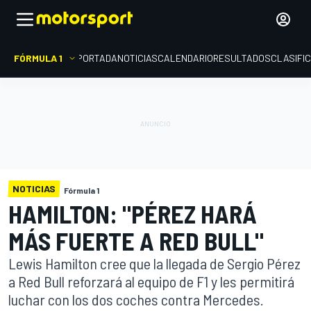
FÓRMULA 1
PORTADA
NOTICIAS
CALENDARIO
RESULTADOS
CLASIFI
NOTICIAS
Fórmula 1
HAMILTON: "PÉREZ HARÁ
MÁS FUERTE A RED BULL"
Lewis Hamilton cree que la llegada de Sergio Pérez
a Red Bull reforzará al equipo de F1 y les permitirá
luchar con los dos coches contra Mercedes.