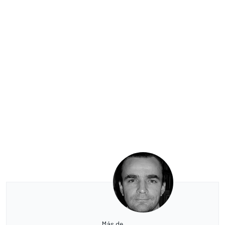
Más de