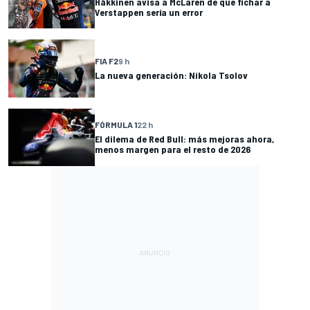
Häkkinen avisa a McLaren de que fichar a
Verstappen sería un error
FIA F2
9 h
La nueva generación: Nikola Tsolov
FÓRMULA 1
22 h
El dilema de Red Bull: más mejoras ahora,
menos margen para el resto de 2026