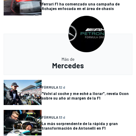
Ferrari F1 ha comenzado una campaña de
fichajes enfocada en el área de chasis
Más de
Mercedes
FÓRMULA 1
2 d
"Volví al coche y me eché a llorar", revela Ocon
sobre su año al margen de la F1
FÓRMULA 1
3 d
Lo más sorprendente de la rápida y gran
transformación de Antonelli en F1