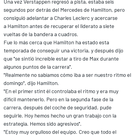
Una vez Verstappen regresó a pista, estaba seis
segundos por detrás del
Mercedes
de Hamilton, pero
consiguió adelantar a
Charles Leclerc
y acercarse
a Hamilton antes de recuperar el liderato a siete
vueltas de la bandera a cuadros.
Fue lo más cerca que Hamilton ha estado esta
temporada de conseguir una victoria, y después dijo
que "se sintió increíble estar a tiro de Max durante
algunos puntos de la carrera".
"Realmente no sabíamos cómo iba a ser nuestro ritmo el
domingo", dijo Hamilton.
"En el primer stint él controlaba el ritmo y era muy
difícil mantenerlo. Pero en la segunda fase de la
carrera, después del coche de seguridad, pude
seguirle. Hoy hemos hecho un gran trabajo con la
estrategia. Hemos sido agresivos".
"Estoy muy orgulloso del equipo. Creo que todo el