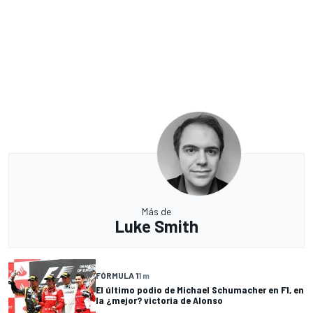
Más de
Luke Smith
FÓRMULA 1
1 m
El último podio de Michael Schumacher en F1, en
la ¿mejor? victoria de Alonso