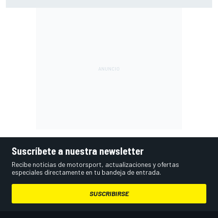
resultados en 2026
Suscríbete a nuestra newsletter
Recibe noticias de motorsport, actualizaciones y ofertas
especiales directamente en tu bandeja de entrada.
SUSCRIBIRSE