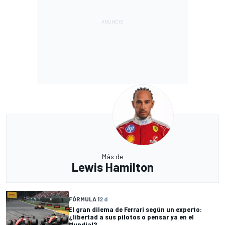
Más de
Lewis Hamilton
FÓRMULA 1
2 d
El gran dilema de Ferrari según un experto:
¿libertad a sus pilotos o pensar ya en el
Mundial?