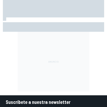
Ogura: "No estaba seguro de poder acabar la carrera por la
degradación"
Suscríbete a nuestra newsletter