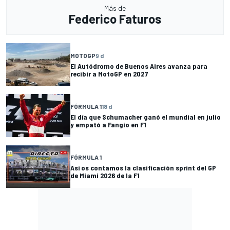
Más de
Federico Faturos
MOTOGP
9 d
El Autódromo de Buenos Aires avanza para
recibir a MotoGP en 2027
FÓRMULA 1
18 d
El día que Schumacher ganó el mundial en julio
y empató a Fangio en F1
FÓRMULA 1
Así os contamos la clasificación sprint del GP
de Miami 2026 de la F1