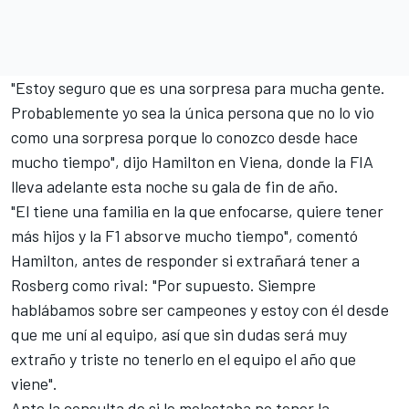
"Estoy seguro que es una sorpresa para mucha gente.
Probablemente yo sea la única persona que no lo vio
como una sorpresa porque lo conozco desde hace
mucho tiempo", dijo Hamilton en Viena, donde la FIA
lleva adelante esta noche su gala de fin de año.
"El tiene una familia en la que enfocarse, quiere tener
más hijos y la F1 absorve mucho tiempo", comentó
Hamilton, antes de responder si extrañará tener a
Rosberg como rival: "Por supuesto. Siempre
hablábamos sobre ser campeones y estoy con él desde
que me uní al equipo, así que sin dudas será muy
extraño y triste no tenerlo en el equipo el año que
viene".
Ante la consulta de si le molestaba no tener la