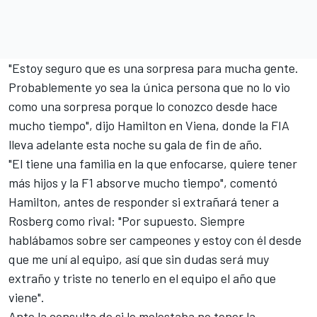
"Estoy seguro que es una sorpresa para mucha gente.
Probablemente yo sea la única persona que no lo vio
como una sorpresa porque lo conozco desde hace
mucho tiempo", dijo Hamilton en Viena, donde la FIA
lleva adelante esta noche su gala de fin de año.
"El tiene una familia en la que enfocarse, quiere tener
más hijos y la F1 absorve mucho tiempo", comentó
Hamilton, antes de responder si extrañará tener a
Rosberg como rival: "Por supuesto. Siempre
hablábamos sobre ser campeones y estoy con él desde
que me uní al equipo, así que sin dudas será muy
extraño y triste no tenerlo en el equipo el año que
viene".
Ante la consulta de si le molestaba no tener la