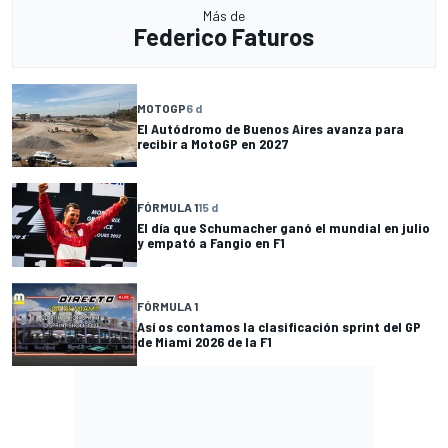
Más de
Federico Faturos
MOTOGP
6 d
El Autódromo de Buenos Aires avanza para
recibir a MotoGP en 2027
FÓRMULA 1
15 d
El día que Schumacher ganó el mundial en julio
y empató a Fangio en F1
FÓRMULA 1
Así os contamos la clasificación sprint del GP
de Miami 2026 de la F1