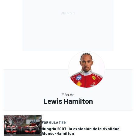
Más de
Lewis Hamilton
FÓRMULA 1
13 h
Hungría 2007: la explosión de la rivalidad
Alonso-Hamilton