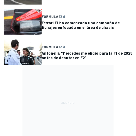
FÓRMULA 1
3 d
Ferrari F1 ha comenzado una campaña de
fichajes enfocada en el área de chasis
FÓRMULA 1
3 d
Antonelli: "Mercedes me eligió para la F1 de 2025
antes de debutar en F2"