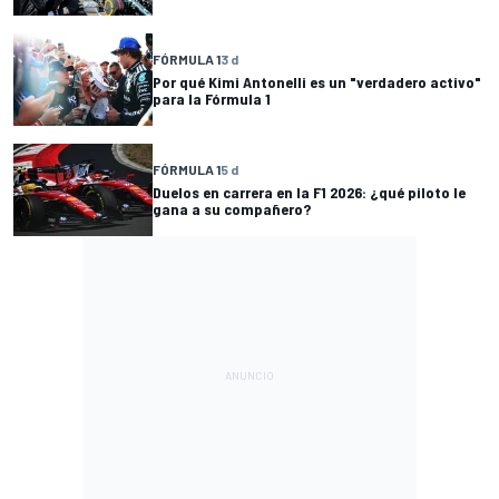
FÓRMULA 1
3 d
Por qué Kimi Antonelli es un "verdadero activo"
para la Fórmula 1
FÓRMULA 1
5 d
Duelos en carrera en la F1 2026: ¿qué piloto le
gana a su compañero?