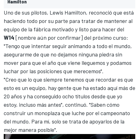
Hamilton
Uno de sus pilotos,
Lewis Hamilton
, reconoció que está
haciendo todo por su parte para tratar de mantener al
equipo de la fábrica motivado y listo para hacer del
W14
[nombre aún por confirmar] del próximo curso:
"Tengo que intentar seguir animando a todo el mundo,
asegurarme de que no dejamos ninguna piedra sin
mover para que el año que viene lleguemos y podamos
luchar por las posiciones que merecemos".
"Creo que lo que siempre tenemos que recordar es que
esto es un equipo, hay gente que ha estado aquí más de
20 años y ha conseguido ocho títulos desde que yo
estoy, incluso más antes", continuó. "Saben cómo
construir un monoplaza que luche por el campeonato
del mundo. Para mí, solo se trata de apoyarlos de la
mejor manera posible".