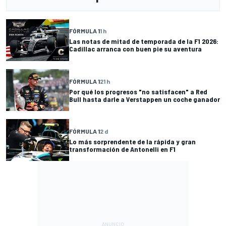
FÓRMULA 1
1 h
Las notas de mitad de temporada de la F1 2026:
Cadillac arranca con buen pie su aventura
FÓRMULA 1
21 h
Por qué los progresos "no satisfacen" a Red
Bull hasta darle a Verstappen un coche ganador
FÓRMULA 1
2 d
Lo más sorprendente de la rápida y gran
transformación de Antonelli en F1