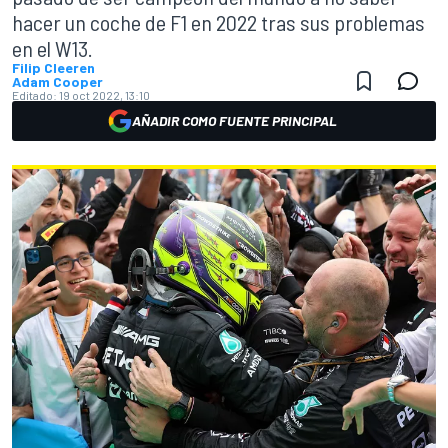
hacer un coche de F1 en 2022 tras sus problemas
en el W13.
Filip Cleeren
Adam Cooper
Editado:
19 oct 2022, 13:10
AÑADIR COMO FUENTE PRINCIPAL