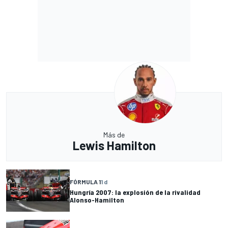
Más de
Lewis Hamilton
FÓRMULA 1
1 d
Hungría 2007: la explosión de la rivalidad
Alonso-Hamilton