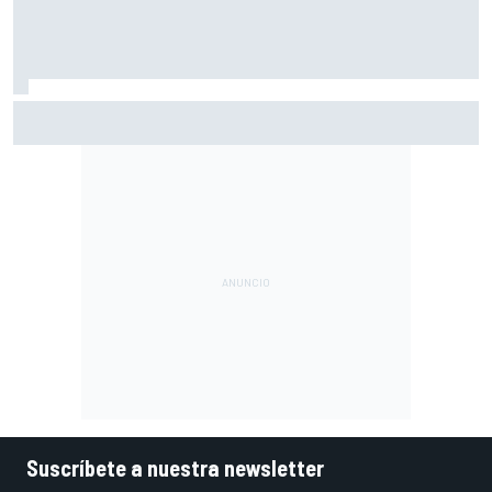
Márquez: "Ganar otro título no me cambiará la vida; a
otros, sí"
Suscríbete a nuestra newsletter