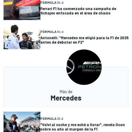
FÓRMULA 1
4 d
Ferrari F1 ha comenzado una campaña de
fichajes enfocada en el área de chasis
FÓRMULA 1
4 d
Antonelli: "Mercedes me eligió para la F1 de 2025
antes de debutar en F2"
Más de
Mercedes
FÓRMULA 1
2 d
"Volví al coche y me eché a llorar", revela Ocon
sobre su año al margen de la F1