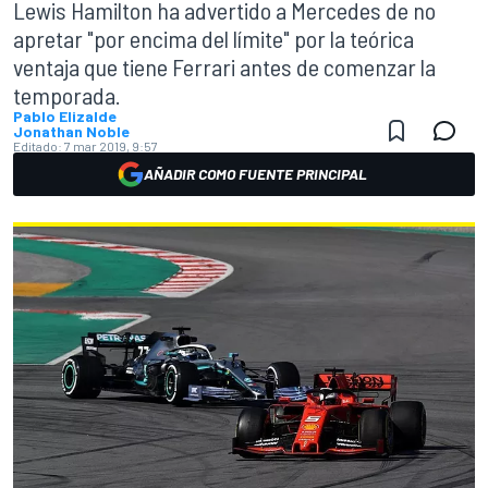
Lewis Hamilton ha advertido a Mercedes de no
apretar "por encima del límite" por la teórica
ventaja que tiene Ferrari antes de comenzar la
temporada.
Pablo Elizalde
Jonathan Noble
Editado:
7 mar 2019, 9:57
AÑADIR COMO FUENTE PRINCIPAL