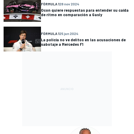
FÓRMULA 1
28 nov 2024
Ocon quiere respuestas para entender su caída
de ritmo en comparación a Gasly
FÓRMULA 1
25 jun 2024
La policía no ve delitos en las acusaciones de
sabotaje a Mercedes F1