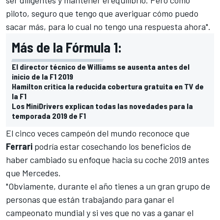
ser diligentes y mantener el equilibrio. Pero como
piloto, seguro que tengo que averiguar cómo puedo
sacar más, para lo cual no tengo una respuesta ahora".
Más de la Fórmula 1:
El director técnico de Williams se ausenta antes del
inicio de la F1 2019
Hamilton critica la reducida cobertura gratuita en TV de
la F1
Los MiniDrivers explican todas las novedades para la
temporada 2019 de F1
El cinco veces campeón del mundo reconoce que
Ferrari
podría estar cosechando los beneficios de
haber cambiado su enfoque hacia su coche 2019 antes
que Mercedes.
"Obviamente, durante el año tienes a un gran grupo de
personas que están trabajando para ganar el
campeonato mundial y si ves que no vas a ganar el