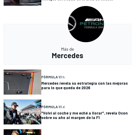
Más de
Mercedes
FÓRMULA 1
3 h
Mercedes revela su estrategia con las mejoras
para lo que queda de 2026
FÓRMULA 1
3 d
"Volví al coche y me eché a llorar", revela Ocon
sobre su año al margen de la F1