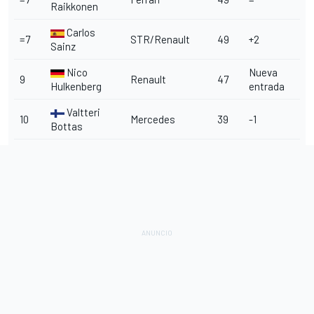
Raikkonen
Carlos
=7
STR/Renault
49
+2
Sainz
Nico
Nueva
9
Renault
47
Hulkenberg
entrada
Valtteri
10
Mercedes
39
-1
Bottas