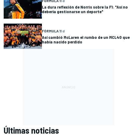
FÓRMULA 1
1 d
La dura reflexión de Norris sobre la F1: "Así no
debería gestionarse un deporte"
FÓRMULA 1
1 d
Así cambió McLaren el rumbo de un MCL40 que
había nacido perdido
Últimas noticias