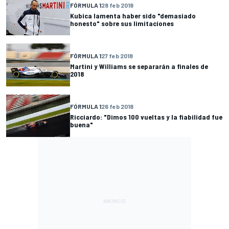
FÓRMULA 1
28 feb 2018
Kubica lamenta haber sido "demasiado
honesto" sobre sus limitaciones
FÓRMULA 1
27 feb 2018
Martini y Williams se separarán a finales de
2018
FÓRMULA 1
26 feb 2018
Ricciardo: "Dimos 100 vueltas y la fiabilidad fue
buena"