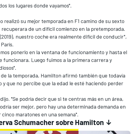
dos los lugares donde vayamos".
do realizó su mejor temporada en F1 camino de su sexto
 recuperara de un difícil comienzo en la pretemporada.
19), nuestro coche era realmente difícil de conducir",
París.
imos ponerlo en la ventana de funcionamiento y hasta el
e funcionara. Luego fuimos a la primera carrera y
iosos".
l de la temporada, Hamilton afirmó también que todavía
 y que no percibe que la edad le esté haciendo perder
dijo. "Se podría decir que si te centras más en un área,
 podría ser mejor, pero hay una determinada demanda en
er cinco maratones en una semana".
serva Schumacher sobre Hamilton ↓