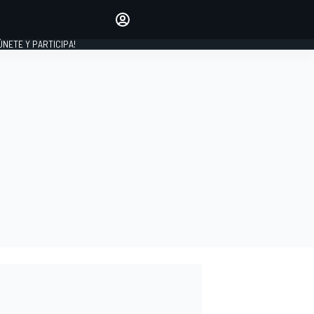
Haz que tu voz se escuche
comentando los artículos
 ÚNETE Y PARTICIPA!
INICIAR SESIÓN
EDICIÓN
ESPAÑA