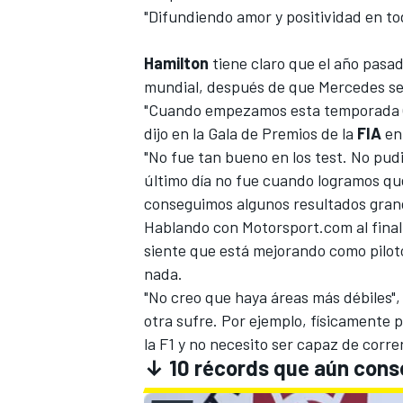
"Difundiendo amor y positividad en to
Hamilton
tiene claro que el año pasa
mundial, después de que
Mercedes
se
"Cuando empezamos esta temporada (20
dijo en la Gala de Premios de la
FIA
en 
"No fue tan bueno en los test. No pud
último día no fue cuando logramos qu
conseguimos algunos resultados grand
Hablando con
Motorsport.com
al fina
siente que está mejorando como piloto
nada.
"No creo que haya áreas más débiles", 
otra sufre. Por ejemplo, físicamente
la F1 y no necesito ser capaz de corr
↓ 10 récords que aún con