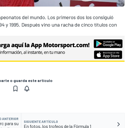
peonatos del mundo. Los primeros dos los consiguió
4 y 1995. Después vino una racha de cinco títulos con
rte o guarda este artículo
O ANTERIOR
SIGUIENTE ARTÍCULO
erc para su
En fotos, los trofeos de la Fórmula 1