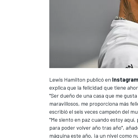
Lewis Hamilton
publicó en
Instagra
explica que la felicidad que tiene aho
"Ser dueño de una casa que me gusta 
maravillosos, me proporciona más fel
escribió el seis veces campeón del m
"Me siento en paz cuando estoy aquí
para poder volver año tras año", añad
máquina este año, ¡a un nivel como n