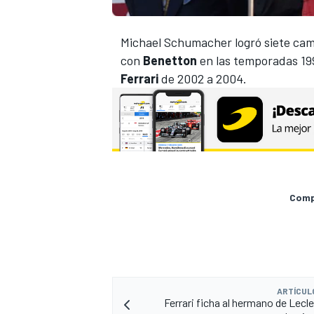
Michael Schumacher logró siete cam
con
Benetton
en las temporadas 199
Ferrari
de 2002 a 2004.
Compa
ARTÍCUL
Ferrari ficha al hermano de Lecl