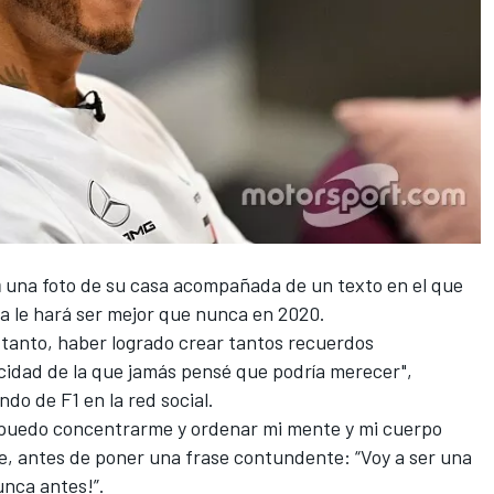
m
una foto de su casa acompañada de un texto en el que
ra le hará ser mejor que nunca en 2020.
tanto, haber logrado crear tantos recuerdos
icidad de la que jamás pensé que podría merecer",
undo de
F1
en la red social.
, puedo concentrarme y ordenar mi mente y mi cuerpo
e, antes de poner una frase contundente: “Voy a ser una
unca antes!”.