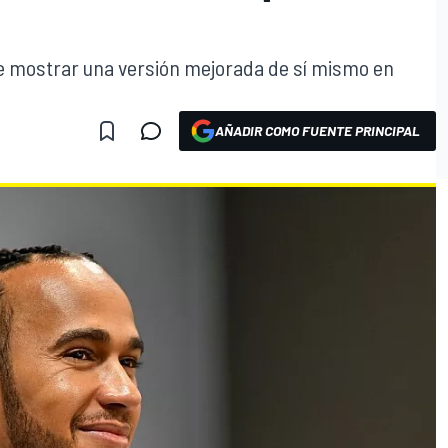
re mostrar una versión mejorada de sí mismo en
AÑADIR COMO FUENTE PRINCIPAL