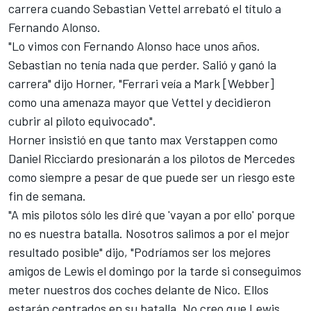
carrera cuando Sebastian Vettel arrebató el título a
Fernando Alonso.
"Lo vimos con Fernando Alonso hace unos años.
Sebastian no tenía nada que perder. Salió y ganó la
carrera" dijo Horner, "Ferrari veía a Mark [Webber]
como una amenaza mayor que Vettel y decidieron
cubrir al piloto equivocado".
Horner insistió en que tanto max Verstappen como
Daniel Ricciardo presionarán a los pilotos de Mercedes
como siempre a pesar de que puede ser un riesgo este
fin de semana.
"A mis pilotos sólo les diré que 'vayan a por ello' porque
no es nuestra batalla. Nosotros salimos a por el mejor
resultado posible" dijo, "Podríamos ser los mejores
amigos de Lewis el domingo por la tarde si conseguimos
meter nuestros dos coches delante de Nico. Ellos
estarán centrados en su batalla. No creo que Lewis