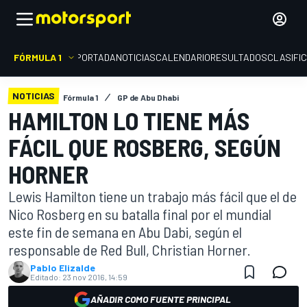
FÓRMULA 1
PORTADA
NOTICIAS
CALENDARIO
RESULTADOS
CLASIFI
NOTICIAS
Fórmula 1
GP de Abu Dhabi
HAMILTON LO TIENE MÁS
FÁCIL QUE ROSBERG, SEGÚN
HORNER
Lewis Hamilton tiene un trabajo más fácil que el de
Nico Rosberg en su batalla final por el mundial
este fin de semana en Abu Dabi, según el
responsable de Red Bull, Christian Horner.
Pablo Elizalde
Editado:
23 nov 2016, 14:59
AÑADIR COMO FUENTE PRINCIPAL