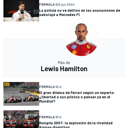
FÓRMULA 1
25 jun 2024
La policía no ve delitos en las acusaciones de
sabotaje a Mercedes F1
Más de
Lewis Hamilton
FÓRMULA 1
2 d
El gran dilema de Ferrari según un experto:
¿libertad a sus pilotos o pensar ya en el
Mundial?
FÓRMULA 1
3 d
Hungría 2007: la explosión de la rivalidad
Alonso-Hamilton