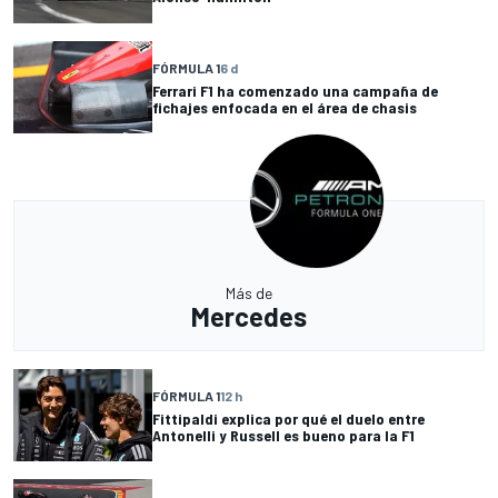
FÓRMULA 1
6 d
Ferrari F1 ha comenzado una campaña de
fichajes enfocada en el área de chasis
Más de
Mercedes
FÓRMULA 1
12 h
Fittipaldi explica por qué el duelo entre
Antonelli y Russell es bueno para la F1