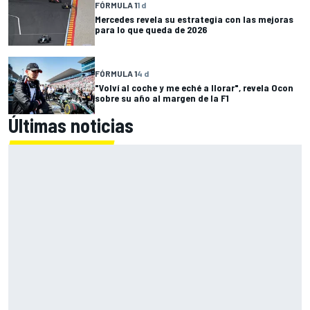
FÓRMULA 1
1 d
Mercedes revela su estrategia con las mejoras
para lo que queda de 2026
FÓRMULA 1
4 d
"Volví al coche y me eché a llorar", revela Ocon
sobre su año al margen de la F1
Últimas noticias