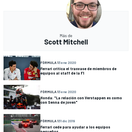
Más de
Scott Mitchell
FÓRMULA 1
3 ene 2020
Ferrari critica el trasvase de miembros de
equipos al staff de la F1
FÓRMULA 1
3 ene 2020
Honda: "La relación con Verstappen es como
con Senna de joven"
FÓRMULA 1
31 dic 2019
Ferrari cede para ayudar a los equipos
pequeños