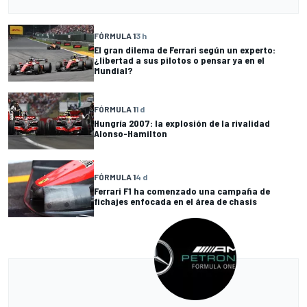
FÓRMULA 1
3 h
El gran dilema de Ferrari según un experto:
¿libertad a sus pilotos o pensar ya en el
Mundial?
FÓRMULA 1
1 d
Hungría 2007: la explosión de la rivalidad
Alonso-Hamilton
FÓRMULA 1
4 d
Ferrari F1 ha comenzado una campaña de
fichajes enfocada en el área de chasis