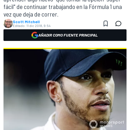
fácil" de continuar trabajando en la Fórmula 1 una
vez que deja de correr.
Scott Mitchell
Editado:
11 dic 2018, 9:54
AÑADIR COMO FUENTE PRINCIPAL