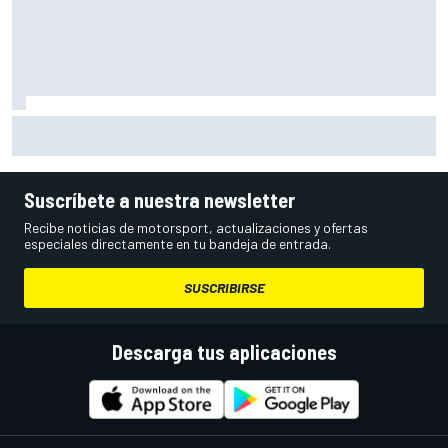
¿Debería la F1 prohibir los algoritmos de los motores? Por
qué la FIA dice que no
Suscríbete a nuestra newsletter
Recibe noticias de motorsport, actualizaciones y ofertas
especiales directamente en tu bandeja de entrada.
SUSCRIBIRSE
Descarga tus aplicaciones