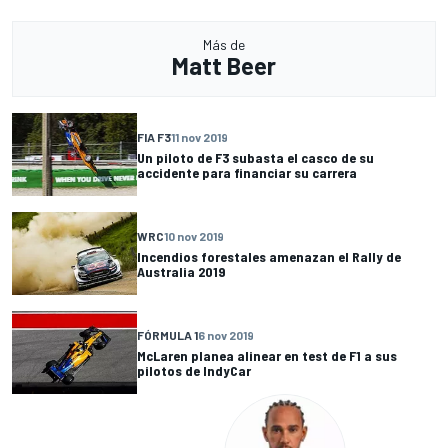
Más de
Matt Beer
FIA F3
11 nov 2019
Un piloto de F3 subasta el casco de su
accidente para financiar su carrera
WRC
10 nov 2019
Incendios forestales amenazan el Rally de
Australia 2019
FÓRMULA 1
6 nov 2019
McLaren planea alinear en test de F1 a sus
pilotos de IndyCar