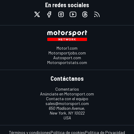
En redes sociales
Motor1.com
Motorsportjobs.com
Autosport.com
Motorsportstats.com
Contáctanos
Comentarios
Anúnciate en Motorsport.com
Contacta con el equipo
sales@motorsport.com
650 Madison Avenue,
New York, NY 10022
USA
Términos y condiciones
Política de cookies
Política de Privacidad