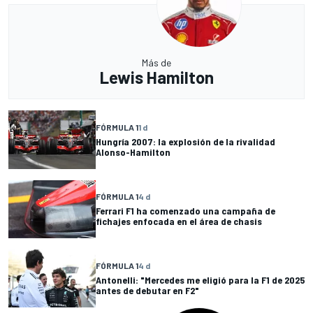
Más de
Lewis Hamilton
FÓRMULA 1
1 d
Hungría 2007: la explosión de la rivalidad
Alonso-Hamilton
FÓRMULA 1
4 d
Ferrari F1 ha comenzado una campaña de
fichajes enfocada en el área de chasis
FÓRMULA 1
4 d
Antonelli: "Mercedes me eligió para la F1 de 2025
antes de debutar en F2"