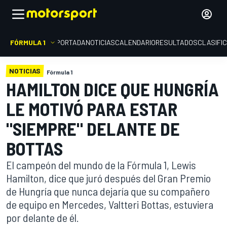
FÓRMULA 1
PORTADA
NOTICIAS
CALENDARIO
RESULTADOS
CLASIFI
NOTICIAS
Fórmula 1
HAMILTON DICE QUE HUNGRÍA
LE MOTIVÓ PARA ESTAR
"SIEMPRE" DELANTE DE
BOTTAS
El campeón del mundo de la Fórmula 1, Lewis
Hamilton, dice que juró después del Gran Premio
de Hungría que nunca dejaría que su compañero
de equipo en Mercedes, Valtteri Bottas, estuviera
por delante de él.