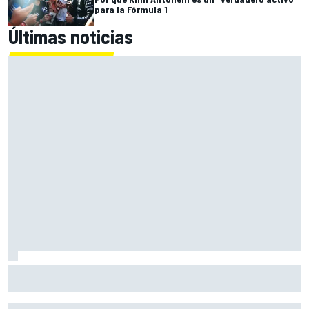
para la Fórmula 1
Últimas noticias
Acosta: "Hasta final de año soy piloto de KTM y lo daré
todo para conseguir mi primera victoria"