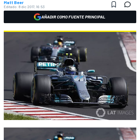
Matt Beer
Editado:
8 dic 2017, 16:53
AÑADIR COMO FUENTE PRINCIPAL