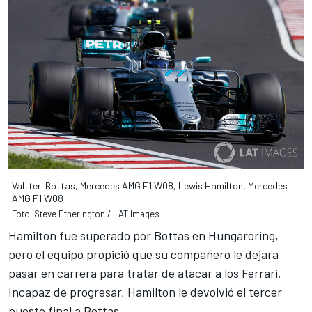
Valtteri Bottas, Mercedes AMG F1 W08, Lewis Hamilton, Mercedes
AMG F1 W08
Foto: Steve Etherington / LAT Images
Hamilton fue superado por Bottas en Hungaroring,
pero el equipo propició que su compañero le dejara
pasar en carrera para tratar de atacar a los Ferrari.
Incapaz de progresar,
Hamilton le devolvió el tercer
puesto final a Bottas
.