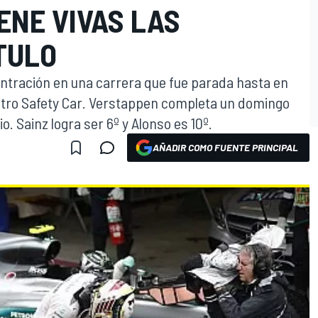
ENE VIVAS LAS
TULO
entración en una carrera que fue parada hasta en
atro Safety Car. Verstappen completa un domingo
o. Sainz logra ser 6º y Alonso es 10º.
AÑADIR COMO FUENTE PRINCIPAL