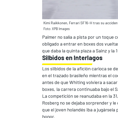
Kimi Raikkonen, Ferrari SF16-H tras su acciden
Foto: XPB Images
Palmer no salía a pista por un toque 
obligado a entrar en boxes dos vuelta
que daba la quinta plaza a Sainz y la 
Silbidos en Interlagos
Los silbidos de la afición carioca se 
en el trazado brasileño mientras el c
antes de que Whiting volviera a sacar 
boxes, la carrera continuaba bajo el 
La competición se reanudaba en la 31,
Rosberg no se dejaba sorprender y le 
que el joven holandés iba a jugársela
honor.