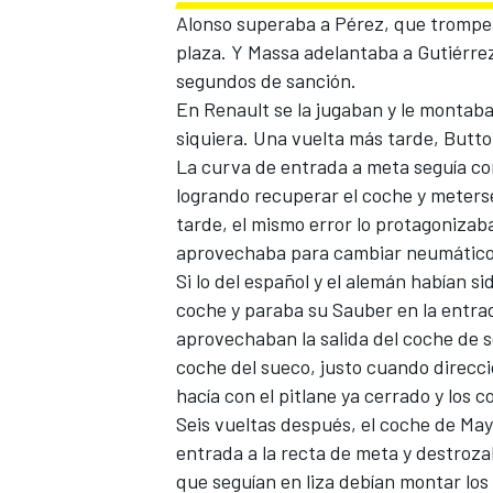
Alonso
superaba a Pérez, que trompeab
plaza. Y Massa adelantaba a Gutiérrez p
segundos de sanción.
En Renault se la jugaban y le montab
siquiera. Una vuelta más tarde, Butto
La curva de entrada a meta seguía co
logrando recuperar el coche y meters
tarde, el mismo error lo protagonizaba 
aprovechaba para cambiar neumático
Si lo del español y el alemán habían s
coche y paraba su Sauber en la entrad
aprovechaban la salida del coche de 
coche del sueco, justo cuando direcci
hacía con el pitlane ya cerrado y los 
Seis vueltas después, el coche de May
entrada a la recta de meta y destrozab
que seguían en liza debían montar los P