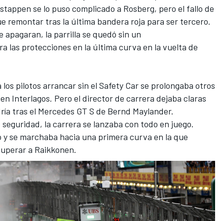
stappen se lo puso complicado
a Rosberg, pero el fallo de
ue remontar tras la última bandera roja para ser tercero.
 apagaran, la parrilla se quedó sin un
 las protecciones en la última curva en la vuelta de
a los pilotos arrancar sin el Safety Car se prolongaba otros
 en Interlagos. Pero el director de carrera dejaba claras
dría tras el Mercedes GT S de Bernd Maylander.
 seguridad, la carrera se lanzaba con todo en juego.
o
y se marchaba hacia una primera curva en la que
 superar a Raikkonen.