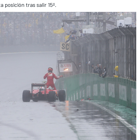
ta posición
tras salir 15º.