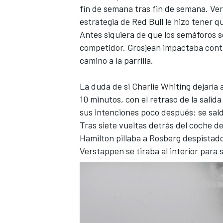
fin de semana tras fin de semana.
Ver
estrategia de Red Bull le hizo tener q
Antes siquiera de que los semáforos se
competidor. Grosjean impactaba contra
camino a la parrilla.
La duda de si Charlie Whiting dejaría 
10 minutos, con el retraso de la salida
sus intenciones poco después: se sal
Tras siete vueltas detrás del coche de
Hamilton pillaba a
Rosberg despistad
Verstappen se tiraba al interior para