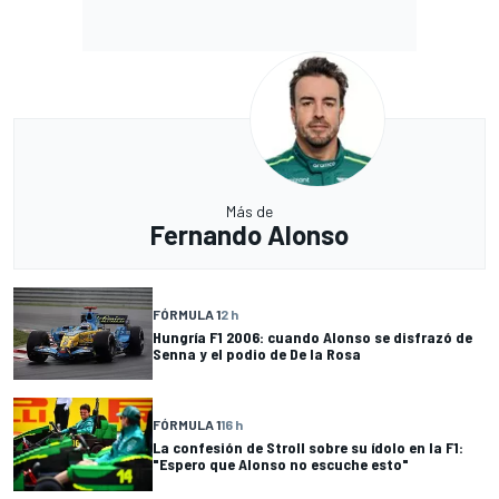
Más de
Fernando Alonso
FÓRMULA 1
2 h
Hungría F1 2006: cuando Alonso se disfrazó de
Senna y el podio de De la Rosa
FÓRMULA 1
16 h
La confesión de Stroll sobre su ídolo en la F1:
"Espero que Alonso no escuche esto"