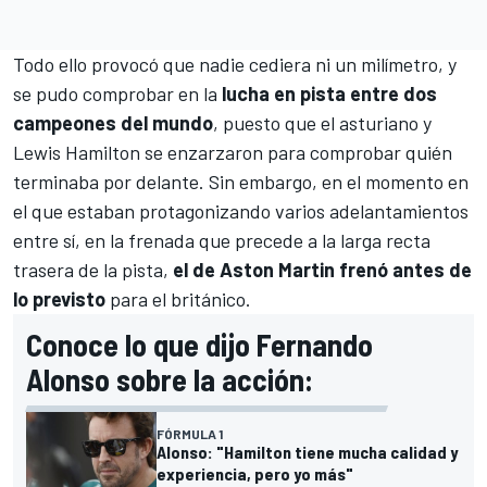
Todo ello provocó que nadie cediera ni un milímetro, y
se pudo comprobar en la
lucha en pista entre dos
campeones del mundo
, puesto que el asturiano y
Lewis Hamilton
se enzarzaron para comprobar quién
terminaba por delante. Sin embargo, en el momento en
el que estaban protagonizando varios adelantamientos
entre sí, en la frenada que precede a la larga recta
trasera de la pista,
el de Aston Martin frenó antes de
lo previsto
para el británico.
Conoce lo que dijo Fernando
Alonso sobre la acción:
FÓRMULA 1
Alonso: "Hamilton tiene mucha calidad y
experiencia, pero yo más"