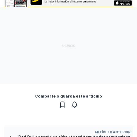
Comparte o guarda este artículo
ARTÍCULO ANTERIOR
Red Bull pagará una cifra récord para poder competir en