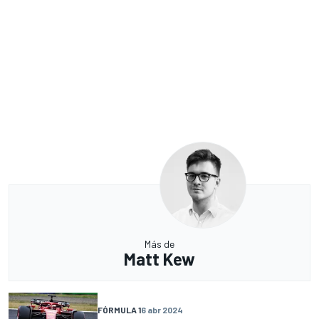
Más de
Matt Kew
FÓRMULA 1
6 abr 2024