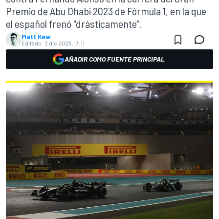
Premio de Abu Dhabi 2023 de Fórmula 1, en la que
el español frenó "drásticamente".
Matt Kew
Editado:
2 dic 2023, 17:11
AÑADIR COMO FUENTE PRINCIPAL