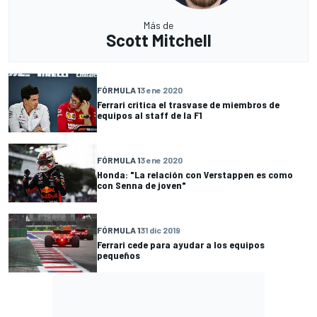
Más de
Scott Mitchell
FÓRMULA 1
3 ene 2020
Ferrari critica el trasvase de miembros de
equipos al staff de la F1
FÓRMULA 1
3 ene 2020
Honda: "La relación con Verstappen es como
con Senna de joven"
FÓRMULA 1
31 dic 2019
Ferrari cede para ayudar a los equipos
pequeños