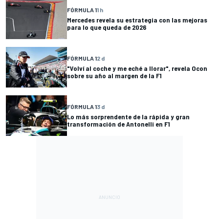
FÓRMULA 1
1 h
Mercedes revela su estrategia con las mejoras
para lo que queda de 2026
FÓRMULA 1
2 d
"Volví al coche y me eché a llorar", revela Ocon
sobre su año al margen de la F1
FÓRMULA 1
3 d
Lo más sorprendente de la rápida y gran
transformación de Antonelli en F1