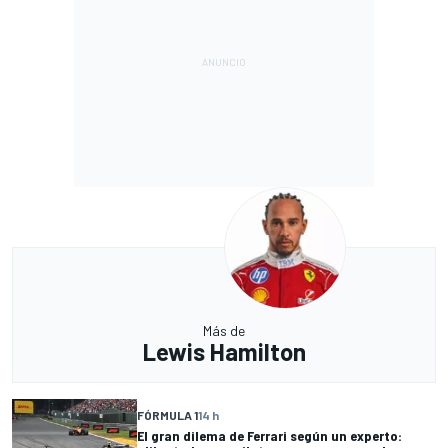
Más de
Lewis Hamilton
FÓRMULA 1
14 h
El gran dilema de Ferrari según un experto: