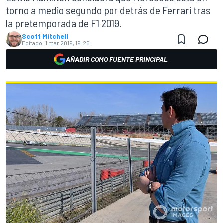
torno a medio segundo por detrás de Ferrari tras
la pretemporada de F1 2019.
Scott Mitchell
Editado:
1 mar 2019, 19:25
AÑADIR COMO FUENTE PRINCIPAL