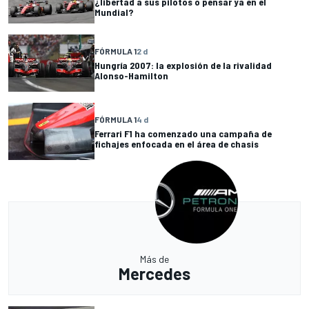
¿libertad a sus pilotos o pensar ya en el
Mundial?
FÓRMULA 1
2 d
Hungría 2007: la explosión de la rivalidad
Alonso-Hamilton
FÓRMULA 1
4 d
Ferrari F1 ha comenzado una campaña de
fichajes enfocada en el área de chasis
Más de
Mercedes