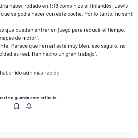
dría haber rodado en 1:18
como hizo el finlandés
, Lewis
o que se podía hacer con este coche. Por lo tanto, no sentí
as que pueden entrar en juego para reducir el tiempo,
 mapas de motor".
nte. Parece que Ferrari está muy bien, eso seguro, no
cidad es real. Han hecho un gran trabajo".
 haber ido aún más rápido
rte o guarda este artículo