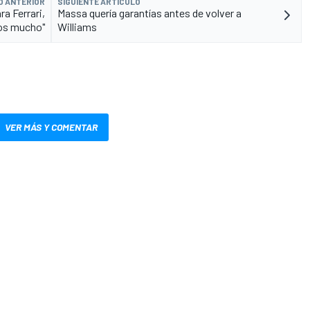
O ANTERIOR
SIGUIENTE ARTÍCULO
ra Ferrari,
Massa quería garantías antes de volver a
os mucho"
Williams
VER MÁS Y COMENTAR