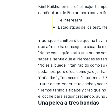
Kimi Raikkonen marcó el mejor tiempo
candidatura de Ferrari
para convertirs
Te interesará:
Estadísticas de los test: M
Y aunque Hamilton dice que no hay m
que aún no ha conseguido sacar lo me
"No he conseguido aún una buena ven
saber si sentía que el Mercedes es tan
"No sé si puede ir tan rápido como su
podamos, pero ellos, como ya dije, ha
Y añadió: "¿Tenemos más potencial? E
tratar de entender este coche y sacar
"Hemos tenido altibajos y creo que no
el coche para seguir creciendo, aunq
Una pelea a tres bandas