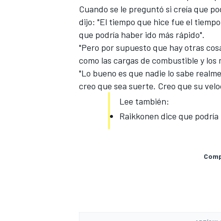
Cuando se le preguntó si creía que po
dijo: "El tiempo que hice fue el tiemp
que podría haber ido más rápido".
"Pero por supuesto que hay otras cos
como las cargas de combustible y los
"Lo bueno es que nadie lo sabe realme
creo que sea suerte. Creo que su velo
Lee también:
Raikkonen dice que podría
Compa