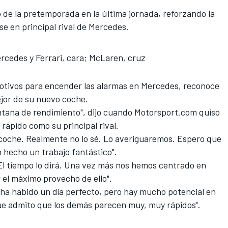
 de la pretemporada en la última jornada, reforzando
la
e en principal rival de Mercedes.
ercedes y Ferrari, cara; McLaren, cruz
otivos para encender las alarmas en Mercedes, reconoce
jor de su nuevo coche.
tana de rendimiento", dijo cuando
Motorsport.com
quiso
 rápido como su principal rival.
 coche. Realmente no lo sé. Lo averiguaremos. Espero que
n hecho un trabajo fantástico".
l tiempo lo dirá. Una vez más nos hemos centrado en
 el máximo provecho de ello".
 ha habido un día perfecto, pero hay mucho potencial en
ue admito que los demás parecen muy, muy rápidos".