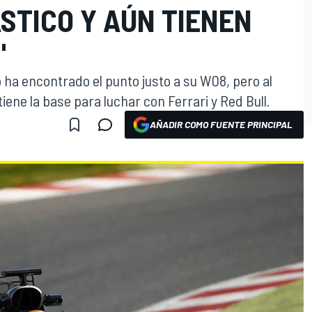
STICO Y AÚN TIENEN
"
 ha encontrado el punto justo a su W08, pero al
iene la base para luchar con Ferrari y Red Bull.
AÑADIR COMO FUENTE PRINCIPAL