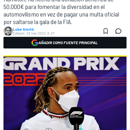
50.000€ para fomentar la diversidad en el
automovilismo en vez de pagar una multa oficial
por saltarse la gala de la FIA.
Luke Smith
Editado:
23 mar 2022, 6:27
AÑADIR COMO FUENTE PRINCIPAL