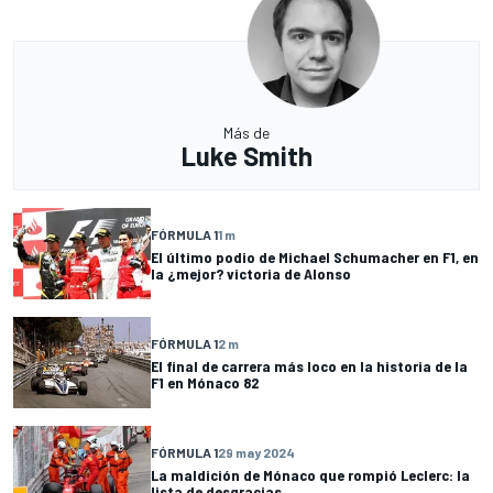
Más de
Luke Smith
FÓRMULA 1
1 m
El último podio de Michael Schumacher en F1, en
la ¿mejor? victoria de Alonso
FÓRMULA 1
2 m
El final de carrera más loco en la historia de la
F1 en Mónaco 82
FÓRMULA 1
29 may 2024
La maldición de Mónaco que rompió Leclerc: la
lista de desgracias