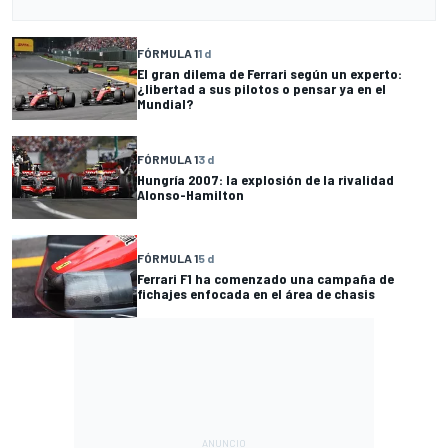
FÓRMULA 1
1 d
El gran dilema de Ferrari según un experto:
¿libertad a sus pilotos o pensar ya en el
Mundial?
FÓRMULA 1
3 d
Hungría 2007: la explosión de la rivalidad
Alonso-Hamilton
FÓRMULA 1
5 d
Ferrari F1 ha comenzado una campaña de
fichajes enfocada en el área de chasis