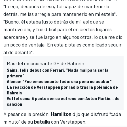
"Luego, después de eso, fui capaz de mantenerlo
detrás, me las arreglé para mantenerlo en mi estela".
"Bueno, él estaba justo detrás de mí, así que se
mantuvo ahí, y fue difícil para él en ciertos lugares
acercarse y se fue largo en algunos otros, lo que me dio
un poco de ventaja. En esta pista es complicado seguir
al de delante".
Más del emocionante GP de Bahrein:
Sainz, feliz debut con Ferrari: "Nada mal para ser la
primera"
Alonso: "Fue emocionante todo; una pena no acabar"
La reacción de Verstappen por radio tras la polémica de
Bahrein
Vettel suma 5 puntos en su estreno con Aston Martin... de
sanción
A pesar de la presión,
Hamilton
dijo que disfrutó "cada
minuto" de su
batalla
con Verstappen.