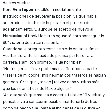
de tres vueltas.
Pero
Verstappen
recibió inmediatamente
instrucciones de devolver la posición, ya que había
superado los límites de la pista en el proceso de
adelantamiento, y, aunque se acercó de nuevo al
Mercedes
al final,
Hamilton
aguantó para conseguir la
96ª victoria de su carrera en la F1
.
Cuando se le preguntó cómo se sintió en las últimas
vueltas durante la rueda de prensa posterior a la
carrera, Hamilton bromeó: "¡Fue horrible!".
"No fue genial. Tuve problemas al final con la parte
trasera de mi coche, mis neumáticos traseros se habían
gastado. Creo que [tenían] tal vez ocho vueltas más
que los neumáticos de Max o algo así".
"Así que sabía que me iba a coger a falta de 10 vueltas y
pensaba 'va a ser casi imposible mantenerle detrás',
como de hecho fue, hasta el incidente de la curva 4".