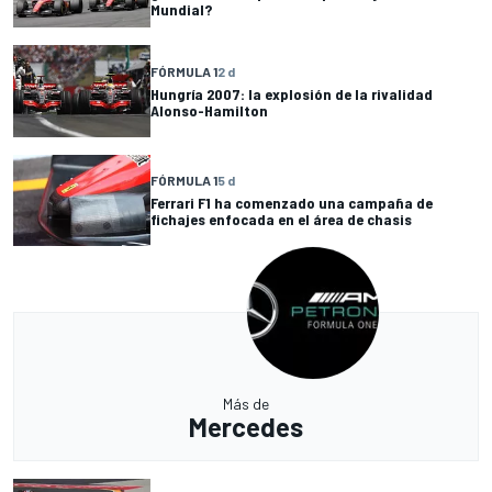
Mundial?
FÓRMULA 1
2 d
Hungría 2007: la explosión de la rivalidad
Alonso-Hamilton
FÓRMULA 1
5 d
Ferrari F1 ha comenzado una campaña de
fichajes enfocada en el área de chasis
Más de
Mercedes