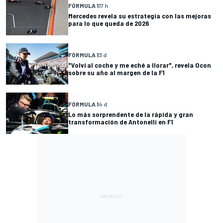
FÓRMULA 1
17 h
Mercedes revela su estrategia con las mejoras
para lo que queda de 2026
FÓRMULA 1
3 d
"Volví al coche y me eché a llorar", revela Ocon
sobre su año al margen de la F1
FÓRMULA 1
4 d
Lo más sorprendente de la rápida y gran
transformación de Antonelli en F1