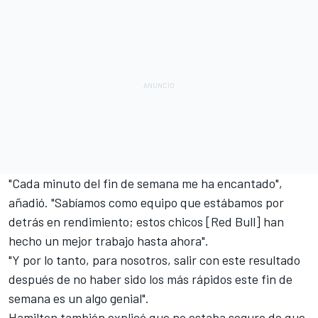
"Cada minuto del fin de semana me ha encantado",
añadió. "Sabíamos como equipo que estábamos por
detrás en rendimiento; estos chicos [Red Bull] han
hecho un mejor trabajo hasta ahora".
"Y por lo tanto, para nosotros, salir con este resultado
después de no haber sido los más rápidos este fin de
semana es un algo genial".
Hamilton también explicó que no estaba seguro de que