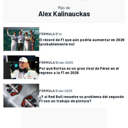
Más de
Alex Kalinauckas
FÓRMULA 1
7 m
El récord de F1 que aún podría aumentar en 2026
(probablemente no)
FÓRMULA 1
2 abr 2025
Por qué Bottas es un gran rival de Pérez en el
regreso a la F1 en 2026
FÓRMULA 1
1 abr 2025
¿Y si Red Bull resuelve su problema del segundo
F1 con un trabajo de pintura?