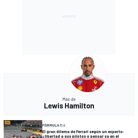
Más de
Lewis Hamilton
FÓRMULA 1
1 d
El gran dilema de Ferrari según un experto:
¿libertad a sus pilotos o pensar ya en el