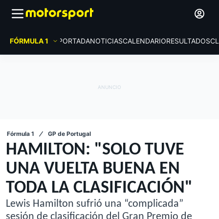
FÓRMULA 1
PORTADA
NOTICIAS
CALENDARIO
RESULTADOS
CL
Fórmula 1
GP de Portugal
HAMILTON: "SOLO TUVE
UNA VUELTA BUENA EN
TODA LA CLASIFICACIÓN"
Lewis Hamilton sufrió una “complicada”
sesión de clasificación del Gran Premio de