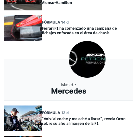
Alonso-Hamilton
FÓRMULA 1
4 d
Ferrari F1 ha comenzado una campaña de
fichajes enfocada en el área de chasis
Más de
Mercedes
FÓRMULA 1
2 d
"Volví al coche y me eché a llorar", revela Ocon
sobre su año al margen de la F1