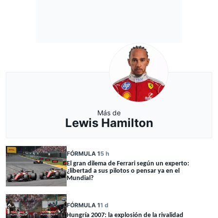
Más de
Lewis Hamilton
FÓRMULA 1
5 h
El gran dilema de Ferrari según un experto:
¿libertad a sus pilotos o pensar ya en el
Mundial?
FÓRMULA 1
1 d
Hungría 2007: la explosión de la rivalidad