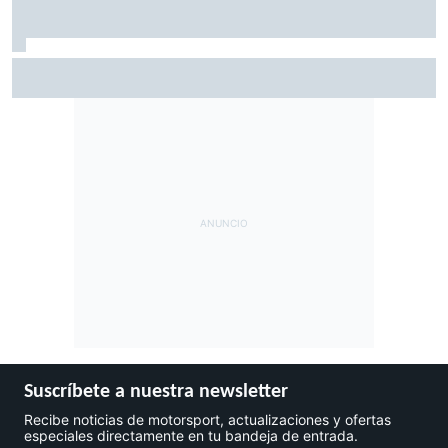
Vowles defiende el proyecto de Williams pese a sus pobres
resultados en 2026
Suscríbete a nuestra newsletter
Recibe noticias de motorsport, actualizaciones y ofertas
especiales directamente en tu bandeja de entrada.