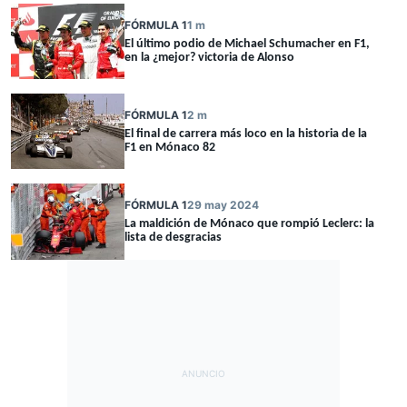
FÓRMULA 1
1 m
El último podio de Michael Schumacher en F1,
en la ¿mejor? victoria de Alonso
FÓRMULA 1
2 m
El final de carrera más loco en la historia de la
F1 en Mónaco 82
FÓRMULA 1
29 may 2024
La maldición de Mónaco que rompió Leclerc: la
lista de desgracias