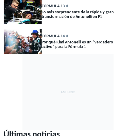
FÓRMULA 1
3 d
Lo más sorprendente de la rápida y gran
transformación de Antonelli en F1
FÓRMULA 1
4 d
Por qué Kimi Antonelli es un "verdadero
activo" para la Fórmula 1
Últimas noticias