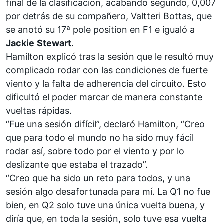
final de la clasificación, acabando segundo, 0,007
por detrás de su compañero,
Valtteri Bottas,
que
se anotó su 17ª pole position en F1 e igualó a
Jackie
Stewart
.
Hamilton explicó tras la sesión que le resultó muy
complicado rodar con las condiciones de fuerte
viento y la falta de adherencia del circuito. Esto
dificultó el poder marcar de manera constante
vueltas rápidas.
“Fue una sesión difícil”, declaró Hamilton, “Creo
que para todo el mundo no ha sido muy fácil
rodar así, sobre todo por el viento y por lo
deslizante que estaba el trazado”.
“Creo que ha sido un reto para todos, y una
sesión algo desafortunada para mí. La Q1 no fue
bien, en Q2 solo tuve una única vuelta buena, y
diría que, en toda la sesión, solo tuve esa vuelta