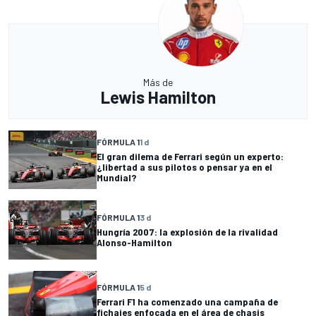
Más de
Lewis Hamilton
FÓRMULA 1
1 d
El gran dilema de Ferrari según un experto:
¿libertad a sus pilotos o pensar ya en el
Mundial?
FÓRMULA 1
3 d
Hungría 2007: la explosión de la rivalidad
Alonso-Hamilton
FÓRMULA 1
5 d
Ferrari F1 ha comenzado una campaña de
fichajes enfocada en el área de chasis