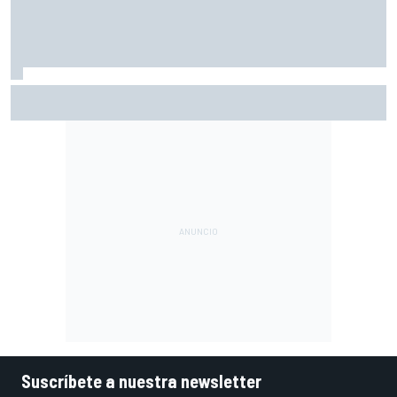
El CEO de Porsche confirma que el 718 eléctrico seguirá
adelante
Suscríbete a nuestra newsletter