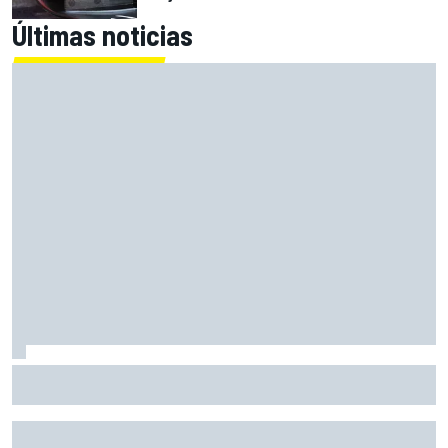
Últimas noticias
La dura reflexión de Norris sobre la F1: "Así no debería
gestionarse un deporte"