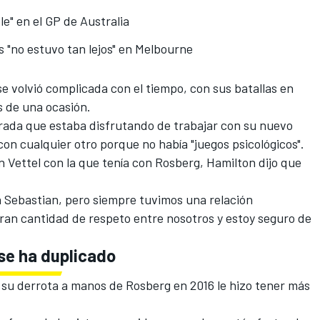
le" en el GP de Australia
 "no estuvo tan lejos" en Melbourne
e volvió complicada con el tiempo, con sus batallas en
s de una ocasión.
orada que estaba disfrutando de trabajar con su nuevo
 con cualquier otro porque no había "juegos psicológicos".
n Vettel con la que tenía con Rosberg, Hamilton dijo que
 Sebastian, pero siempre tuvimos una relación
gran cantidad de respeto entre nosotros y estoy seguro de
se ha duplicado
e
su derrota a manos de Rosberg en 2016
le hizo tener más