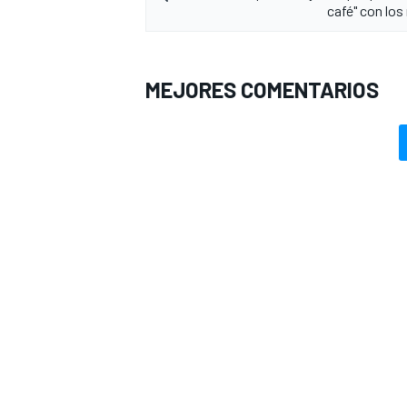
café" con los
MEJORES COMENTARIOS