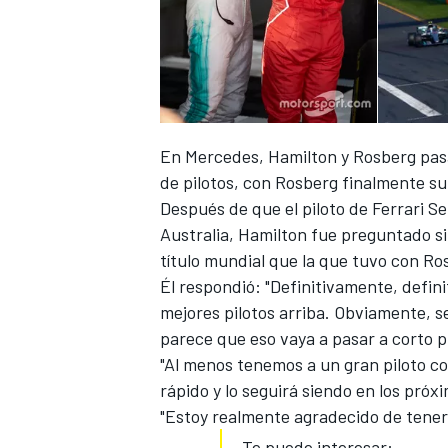
En Mercedes, Hamilton y Rosberg pasa
de pilotos, con Rosberg finalmente su
Después de que el piloto de
Ferrari Se
Australia, Hamilton fue preguntado s
título mundial que la que tuvo con Ro
Él respondió: "Definitivamente, defin
mejores pilotos arriba. Obviamente, s
parece que eso vaya a pasar a corto p
"Al menos tenemos a un gran piloto c
rápido y lo seguirá siendo en los próx
"Estoy realmente agradecido de tener e
Te puede interesar: