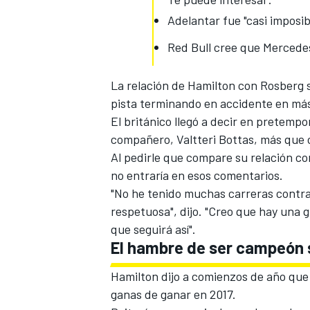
Adelantar fue "casi imposib
Red Bull cree que Mercedes
La relación de Hamilton con Rosberg s
pista terminando en accidente en má
El británico
llegó a decir en pretemp
compañero
, Valtteri Bottas, más que
Al pedirle que compare su relación co
no entraría en esos comentarios.
MÁS CATEGORÍAS
"No he tenido muchas carreras contra
respetuosa", dijo. "Creo que hay una 
que seguirá así".
El hambre de ser campeón 
Hamilton dijo a comienzos de año qu
ganas de ganar en 2017.