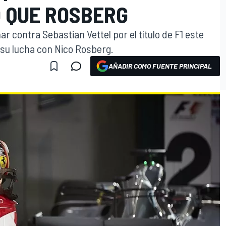
O QUE ROSBERG
r contra Sebastian Vettel por el título de F1 este
 su lucha con Nico Rosberg.
AÑADIR COMO FUENTE PRINCIPAL