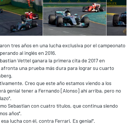
ron tres años en una lucha exclusiva por el campeonato
perando al inglés en 2016.
bastian Vettel
ganara la primera cita de 2017 en
i afronta una prueba más dura para lograr su cuarto
sberg.
itivamente. Creo que este año estamos viendo a los
erá genial tener a Fernando [Alonso] ahí arriba,
pero no
lazo
".
omo Sebastian con cuatro títulos, que continua siendo
imos años".
sa lucha con él, contra Ferrari. Es genial".