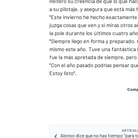
Reiteró su creencia de que lo que hac
a su pilotaje, y asegura que está má
"Este invierno he hecho exactamente l
juzga cosas que ven y si miras otros a
la pole durante los últimos cuatro año
"Siempre llego en forma y preparado, 
mismo este año. Tuve una fantástica 
fue la más apretada de siempre
, per
"Con el año pasado podrías pensar qu
Estoy listo".
Compa
ARTÍCUL
Alonso dice que no hay tiempo "para 