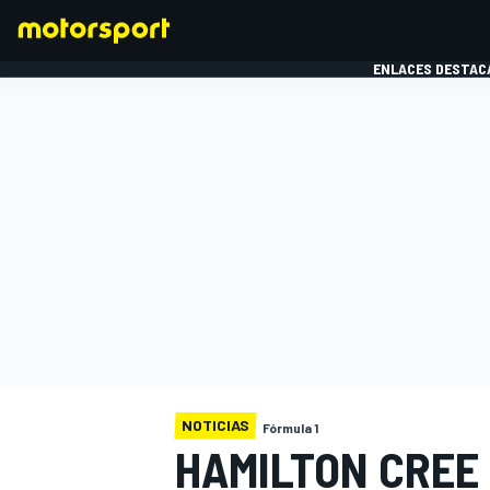
ENLACES DESTAC
FÓRMULA 1
MOTOG
NOTICIAS
Fórmula 1
HAMILTON CREE 