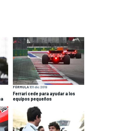
FÓRMULA 1
31 dic 2019
Ferrari cede para ayudar a los
na
equipos pequeños