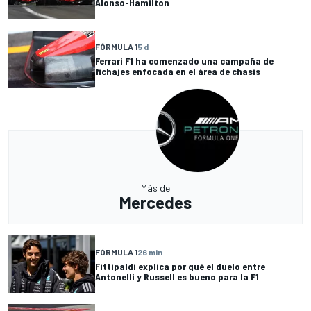
Alonso-Hamilton
FÓRMULA 1
5 d
Ferrari F1 ha comenzado una campaña de
fichajes enfocada en el área de chasis
Más de
Mercedes
FÓRMULA 1
26 min
Fittipaldi explica por qué el duelo entre
Antonelli y Russell es bueno para la F1