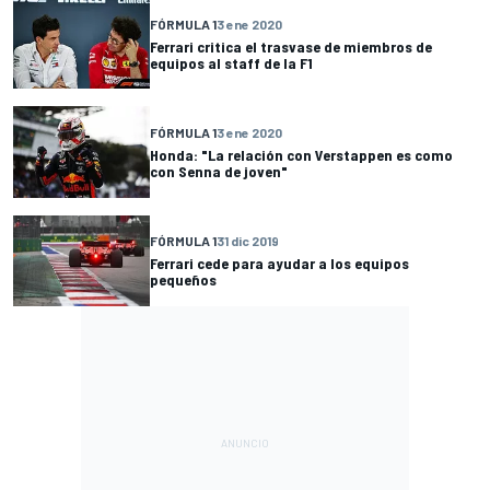
FÓRMULA 1
3 ene 2020
Ferrari critica el trasvase de miembros de
equipos al staff de la F1
FÓRMULA 1
3 ene 2020
Honda: "La relación con Verstappen es como
con Senna de joven"
FÓRMULA 1
31 dic 2019
Ferrari cede para ayudar a los equipos
pequeños