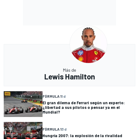
Más de
Lewis Hamilton
FÓRMULA 1
1 d
El gran dilema de Ferrari según un experto:
¿libertad a sus pilotos o pensar ya en el
Mundial?
FÓRMULA 1
3 d
Hungría 2007: la explosión de la rivalidad