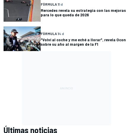
FÓRMULA 1
1 d
Mercedes revela su estrategia con las mejoras
para lo que queda de 2026
FÓRMULA 1
4 d
"Volví al coche y me eché a llorar", revela Ocon
sobre su año al margen de la F1
Últimas noticias