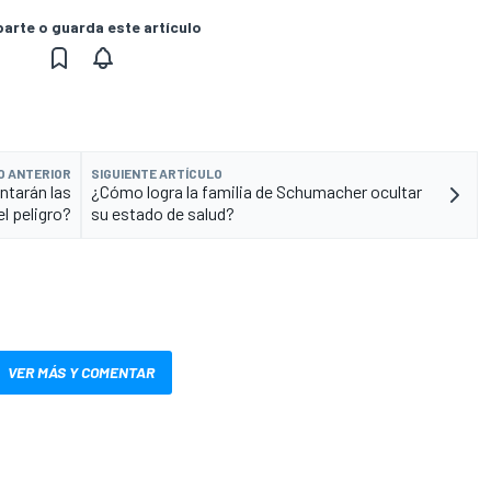
rte o guarda este artículo
O ANTERIOR
SIGUIENTE ARTÍCULO
ntarán las
¿Cómo logra la familia de Schumacher ocultar
el peligro?
su estado de salud?
VER MÁS Y COMENTAR