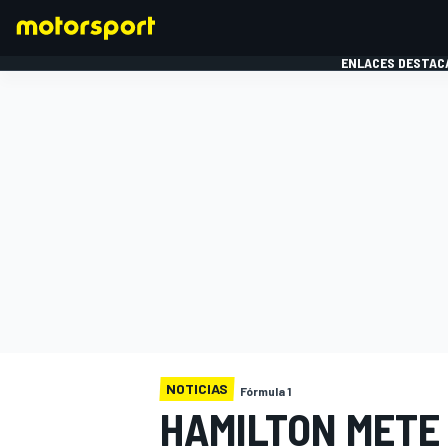
ENLACES DESTAC
FÓRMULA 1
MOTOG
NOTICIAS
Fórmula 1
HAMILTON METE 