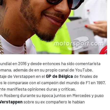
mundial
en 2016 y desde entonces ha sido comentarista
 alemana, además de en su propio canal de YouTube.
lotaje de Verstappen en el
GP de Bélgica
de finales de
dés le comparase con el campeón del mundo de
F1
en 1997,
te manifiesta opiniones duras y críticas.
on Rosberg durante su época juntos en
Mercedes
y puso
Verstappen
sobre su ex compañero le habían