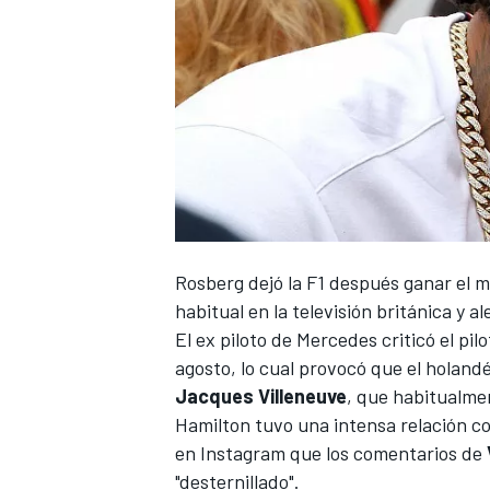
Rosberg dejó la F1 después ganar el 
habitual en la televisión británica y
El ex piloto de Mercedes criticó el pi
agosto, lo cual provocó que el holan
Jacques Villeneuve
, que habitualmen
Hamilton tuvo una intensa relación c
en Instagram que los comentarios de
"desternillado".