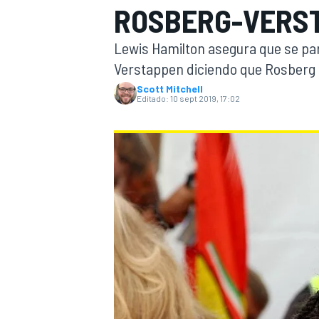
ROSBERG-VERS
INDYCAR
WRC
Lewis Hamilton asegura que se par
Verstappen diciendo que Rosberg e
Scott Mitchell
Editado:
10 sept 2019, 17:02
WEC
FÓRMULA E