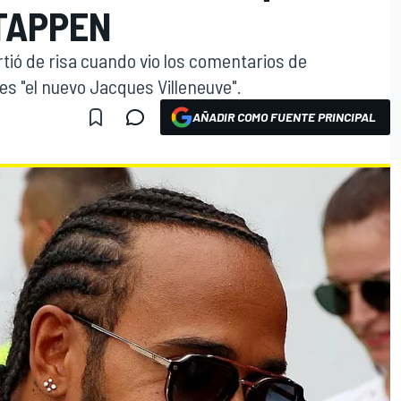
TAPPEN
tió de risa cuando vio los comentarios de
s "el nuevo Jacques Villeneuve".
AÑADIR COMO FUENTE PRINCIPAL