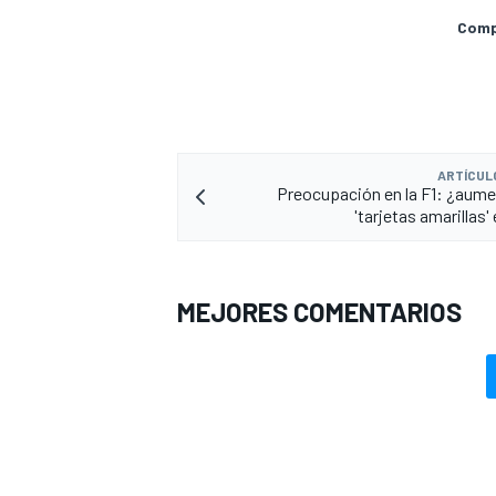
Compa
ARTÍCUL
Preocupación en la F1: ¿aume
'tarjetas amarillas' 
MEJORES COMENTARIOS