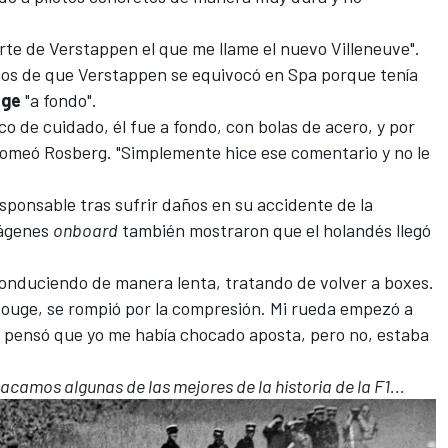
rte de Verstappen el que me llame el nuevo Villeneuve".
ios de que Verstappen se equivocó en Spa porque tenía
uge
"a fondo".
co de cuidado, él fue a fondo, con bolas de acero, y por
bromeó
Rosberg
. "Simplemente hice ese comentario y no le
esponsable tras sufrir daños en su accidente de la
mágenes
onboard
también mostraron que el holandés llegó
 conduciendo de manera lenta, tratando de volver a boxes.
ouge, se rompió por la compresión. Mi rueda empezó a
 y pensó que yo me había chocado aposta, pero no, estaba
tacamos algunas de las mejores de la historia de la F1...