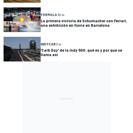
FÓRMULA 1
2 m
La primera victoria de Schumacher con Ferrari,
una exhibición en lluvia en Barcelona
INDYCAR
2 m
'Carb Day' de la Indy 500: qué es y por qué se
llama así