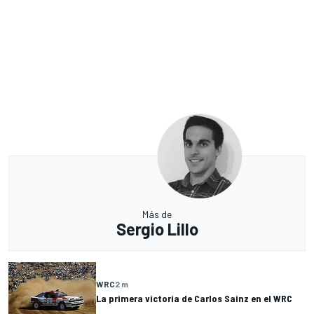
Más de
Sergio Lillo
WRC
2 m
La primera victoria de Carlos Sainz en el WRC