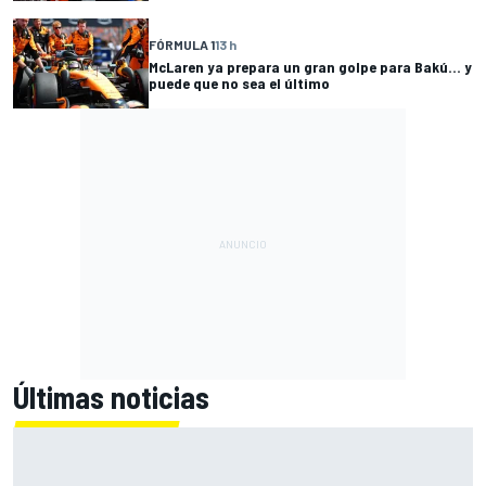
FÓRMULA 1
13 h
McLaren ya prepara un gran golpe para Bakú... y
puede que no sea el último
Últimas noticias