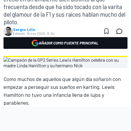
frecuenta desde que ha sido tocado con la varita
del glamour de la F1 y sus raíces hablan mucho del
piloto.
Sergio Lillo
Editado:
15 nov 2020, 13:04
AÑADIR COMO FUENTE PRINCIPAL
Como muchos de aquellos que algún día soñaron con
empezar a perseguir sus sueños en karting,
Lewis
Hamilton
no tuvo una infancia llena de lujos y
parabienes.