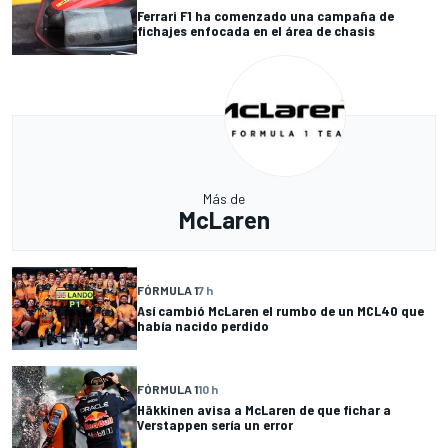
Ferrari F1 ha comenzado una campaña de
fichajes enfocada en el área de chasis
Más de
McLaren
FÓRMULA 1
7 h
Así cambió McLaren el rumbo de un MCL40 que
había nacido perdido
FÓRMULA 1
10 h
Häkkinen avisa a McLaren de que fichar a
Verstappen sería un error