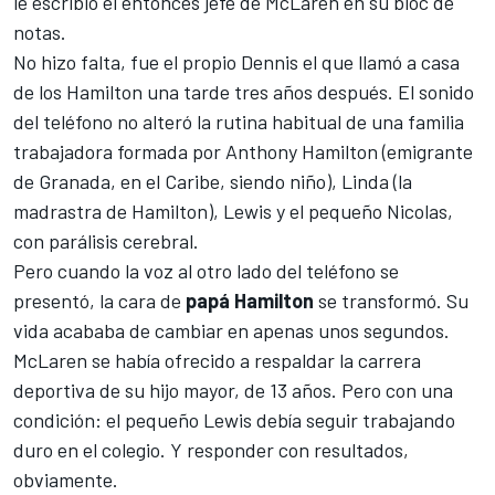
le escribió el entonces jefe de
McLaren
en su bloc de
notas.
No hizo falta, fue el propio Dennis el que llamó a casa
de los Hamilton una tarde tres años después. El sonido
del teléfono no alteró la rutina habitual de una familia
trabajadora formada por Anthony Hamilton (emigrante
de Granada, en el Caribe, siendo niño), Linda (la
madrastra de Hamilton), Lewis y el pequeño Nicolas,
con parálisis cerebral.
Pero cuando la voz al otro lado del teléfono se
presentó, la cara de
papá
Hamilton
se transformó. Su
vida acababa de cambiar en apenas unos segundos.
McLaren
se había ofrecido a respaldar la carrera
deportiva de su hijo mayor, de 13 años. Pero con una
condición: el pequeño Lewis debía seguir trabajando
duro en el colegio. Y responder con resultados,
obviamente.