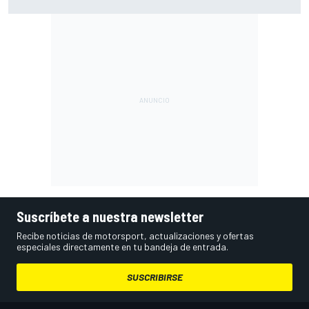
en los que ahora voy algo peor"
Suscríbete a nuestra newsletter
Recibe noticias de motorsport, actualizaciones y ofertas
especiales directamente en tu bandeja de entrada.
SUSCRIBIRSE