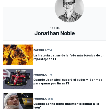
Más de
Jonathan Noble
FÓRMULA 1
7 d
La historia detrás de la foto más icónica de un
repostaje de F1
FÓRMULA 1
1 m
Cuando Jean Alesi superó el sudor y lágrimas
para ganar por fin en F1
FÓRMULA 1
2 m
Cuando Senna logró finalmente domar a 'El
león'