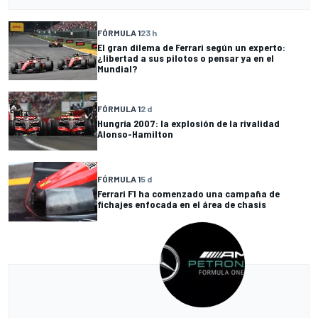
FÓRMULA 1
23 h
El gran dilema de Ferrari según un experto:
¿libertad a sus pilotos o pensar ya en el
Mundial?
FÓRMULA 1
2 d
Hungría 2007: la explosión de la rivalidad
Alonso-Hamilton
FÓRMULA 1
5 d
Ferrari F1 ha comenzado una campaña de
fichajes enfocada en el área de chasis