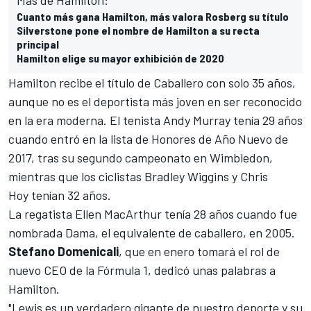
Cuanto más gana Hamilton, más valora Rosberg su título
Silverstone pone el nombre de Hamilton a su recta
principal
Hamilton elige su mayor exhibición de 2020
Hamilton recibe el título de Caballero con solo 35 años,
aunque no es el deportista más joven en ser reconocido
en la era moderna. El tenista Andy Murray tenía 29 años
cuando entró en la lista de Honores de Año Nuevo de
2017, tras su segundo campeonato en Wimbledon,
mientras que los ciclistas Bradley Wiggins y Chris
Hoy tenían 32 años.
La regatista Ellen MacArthur tenía 28 años cuando fue
nombrada Dama, el equivalente de caballero, en 2005.
Stefano Domenicali
, que en enero tomará el rol de
nuevo CEO de la Fórmula 1, dedicó unas palabras a
Hamilton.
"Lewis es un verdadero gigante de nuestro deporte y su