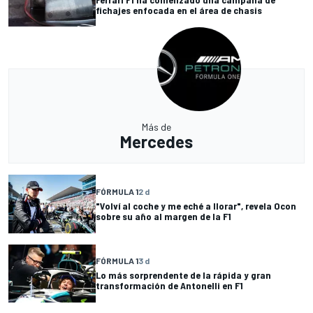
fichajes enfocada en el área de chasis
Más de
Mercedes
FÓRMULA 1
2 d
"Volví al coche y me eché a llorar", revela Ocon
sobre su año al margen de la F1
FÓRMULA 1
3 d
Lo más sorprendente de la rápida y gran
transformación de Antonelli en F1