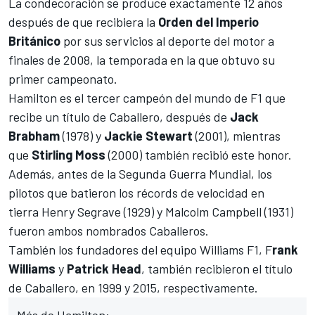
La condecoración se produce exactamente 12 años
después de que recibiera la
Orden del Imperio
Británico
por sus servicios al deporte del motor a
finales de 2008, la temporada en la que obtuvo su
primer campeonato.
Hamilton es el tercer campeón del mundo de F1 que
recibe un título de Caballero, después de
Jack
Brabham
(1978) y
Jackie Stewart
(2001), mientras
que
Stirling Moss
(2000) también recibió este honor.
Además, antes de la Segunda Guerra Mundial, los
pilotos que batieron los récords de velocidad en
tierra Henry Segrave (1929) y Malcolm Campbell (1931)
fueron ambos nombrados Caballeros.
También los fundadores del equipo Williams F1, F
rank
Williams
y
Patrick Head
, también recibieron el título
de Caballero, en 1999 y 2015, respectivamente.
Más de Hamilton: