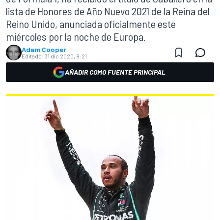
lista de Honores de Año Nuevo 2021 de la Reina del
Reino Unido, anunciada oficialmente este
miércoles por la noche de Europa.
Adam Cooper
Editado:
31 dic 2020, 9:21
AÑADIR COMO FUENTE PRINCIPAL