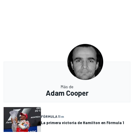
Más de
Adam Cooper
FÓRMULA 1
1 m
La primera victoria de Hamilton en Fórmula 1