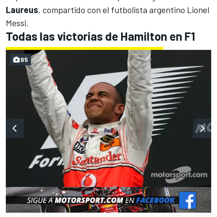
Laureus
, compartido con el futbolista argentino Lionel
Messi.
Todas las victorias de Hamilton en F1
95