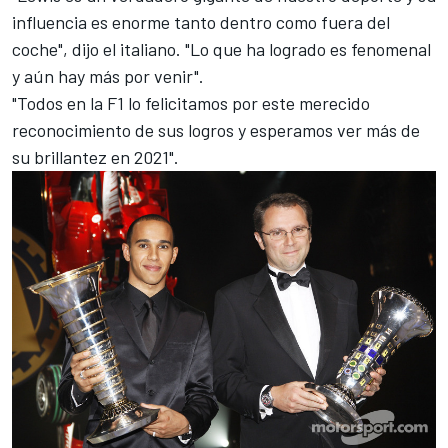
influencia es enorme tanto dentro como fuera del
coche", dijo el italiano. "Lo que ha logrado es fenomenal
y aún hay más por venir".
"Todos en la F1 lo felicitamos por este merecido
reconocimiento de sus logros y esperamos ver más de
su brillantez en 2021".