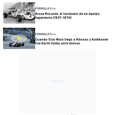
FÓRMULA 1
2 m
Bruce McLaren, el fundador de un equipo
legendario (1937-1970)
FÓRMULA 1
2 m
Cuando Star Wars llegó a Mónaco y Raikkonen
fue Darth Vader ante Alonso