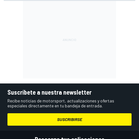
Suscríbete a nuestra newsletter
Recibe noticias de motorsport, actualizaciones y ofertas
especiales directamente en tu bandeja de entrada.
SUSCRIBIRSE