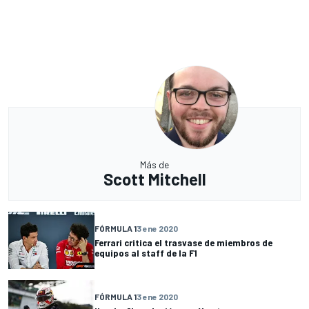
Más de
Scott Mitchell
FÓRMULA 1
3 ene 2020
Ferrari critica el trasvase de miembros de
equipos al staff de la F1
FÓRMULA 1
3 ene 2020