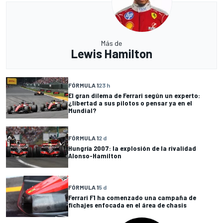
Más de
Lewis Hamilton
FÓRMULA 1
23 h
El gran dilema de Ferrari según un experto:
¿libertad a sus pilotos o pensar ya en el
Mundial?
FÓRMULA 1
2 d
Hungría 2007: la explosión de la rivalidad
Alonso-Hamilton
FÓRMULA 1
5 d
Ferrari F1 ha comenzado una campaña de
fichajes enfocada en el área de chasis