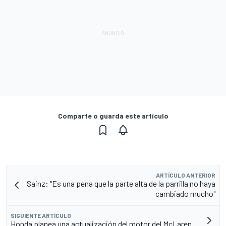
Comparte o guarda este artículo
ARTÍCULO ANTERIOR
Sainz: "Es una pena que la parte alta de la parrilla no haya
cambiado mucho"
SIGUIENTE ARTÍCULO
Honda planea una actualización del motor del McLaren