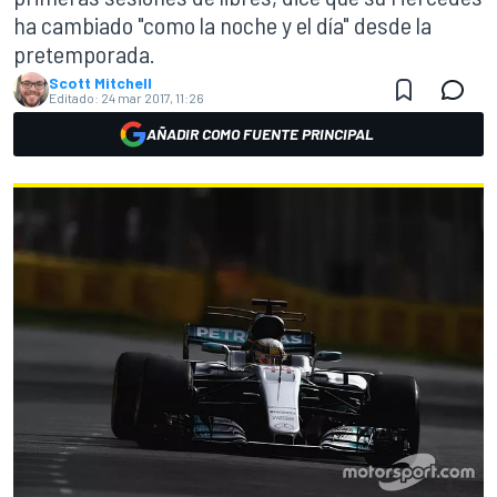
ha cambiado "como la noche y el día" desde la
pretemporada.
Scott Mitchell
Editado:
24 mar 2017, 11:26
AÑADIR COMO FUENTE PRINCIPAL