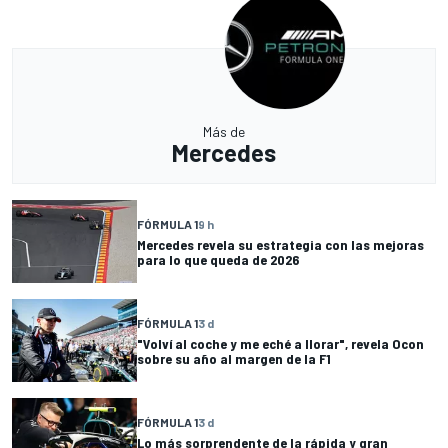
Más de
Mercedes
FÓRMULA 1
9 h
Mercedes revela su estrategia con las mejoras
para lo que queda de 2026
FÓRMULA 1
3 d
"Volví al coche y me eché a llorar", revela Ocon
sobre su año al margen de la F1
FÓRMULA 1
3 d
Lo más sorprendente de la rápida y gran