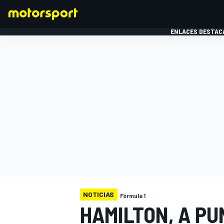
ENLACES DESTAC
FÓRMULA 1
MOTOG
NOTICIAS
Fórmula 1
HAMILTON, A PU