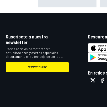
a dejar de disfrutar de las
exp
carreras
no 
Suscríbete a nuestra
Descarga
newsletter
Recibe noticias de motorsport,
actualizaciones y ofertas especiales
directamente en tu bandeja de entrada.
SUSCRIBIRSE
En redes 