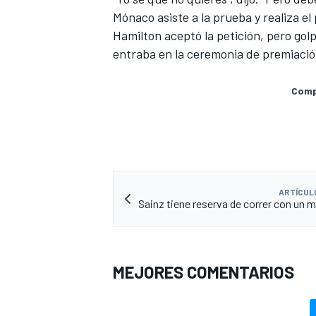
Mónaco asiste a la prueba y realiza el
Hamilton aceptó la petición, pero gol
entraba en la ceremonia de premiació
Compa
MÁS CATEGORÍAS
ARTÍCUL
Sainz tiene reserva de correr con un m
MEJORES COMENTARIOS