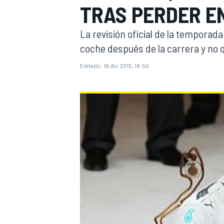
TRAS PERDER E
INDYCAR
WRC
La revisión oficial de la temporada
coche después de la carrera y no qu
Editado:
16 dic 2015, 18:50
WEC
FÓRMULA E