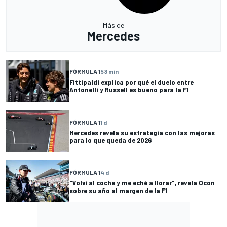
Más de
Mercedes
FÓRMULA 1
53 min
Fittipaldi explica por qué el duelo entre
Antonelli y Russell es bueno para la F1
FÓRMULA 1
1 d
Mercedes revela su estrategia con las mejoras
para lo que queda de 2026
FÓRMULA 1
4 d
"Volví al coche y me eché a llorar", revela Ocon
sobre su año al margen de la F1