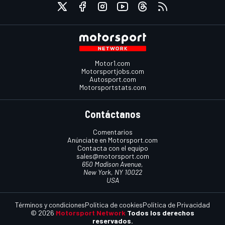
Motor1.com
Motorsportjobs.com
Autosport.com
Motorsportstats.com
Contáctanos
Comentarios
Anúnciate en Motorsport.com
Contacta con el equipo
sales@motorsport.com
650 Madison Avenue,
New York, NY 10022
USA
Términos y condiciones
Política de cookies
Política de Privacidad
© 2026
Motorsport Network
Todos los derechos
reservados.