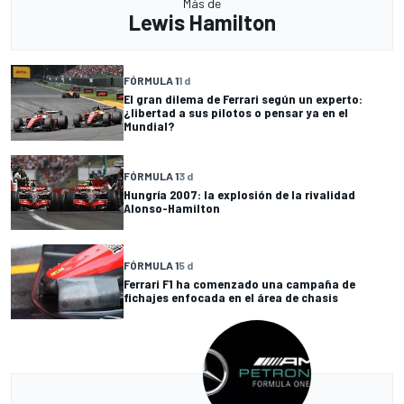
Más de
Lewis Hamilton
FÓRMULA 1
1 d
El gran dilema de Ferrari según un experto:
¿libertad a sus pilotos o pensar ya en el
Mundial?
FÓRMULA 1
3 d
Hungría 2007: la explosión de la rivalidad
Alonso-Hamilton
FÓRMULA 1
5 d
Ferrari F1 ha comenzado una campaña de
fichajes enfocada en el área de chasis