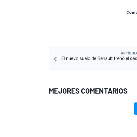
Compa
ARTÍCUL
El nuevo suelo de Renault frenó el des
MÁS CATEGORÍAS
MEJORES COMENTARIOS