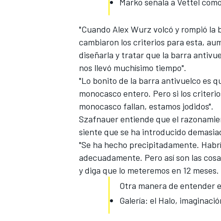
Marko señala a Vettel como 
"Cuando Alex Wurz volcó y rompió la 
cambiaron los criterios para esta, a
diseñarla y tratar que la barra antivue
nos llevó muchísimo tiempo".
"Lo bonito de la barra antivuelco es q
monocasco entero. Pero si los criterio
monocasco fallan, estamos jodidos".
Szafnauer entiende que el razonamient
siente que se ha introducido demasia
"Se ha hecho precipitadamente. Habrí
adecuadamente. Pero así son las cosas"
y diga que lo meteremos en 12 meses.
Otra manera de entender e
Galería: el Halo, imaginació