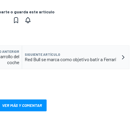
rte o guarda este artículo
O ANTERIOR
SIGUIENTE ARTÍCULO
arrollo del
Red Bull se marca como objetivo batir a Ferrari
coche
VER MÁS Y COMENTAR