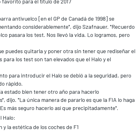
favorito para el título de 2017
barra antivuelco [en el GP de Canadá de 1998] se
umentando considerablemente", dijo Szafnauer. "Recuerdo
lco pasara los test. Nos llevó la vida. Lo logramos, pero
ue puedes quitarla y poner otra sin tener que rediseñar el
s para los test son tan elevados que el Halo y el
o para introducir el Halo se debió a la seguridad, pero
do rápido.
a estado bien tener otro año para hacerlo
, dijo. "
La única manera de pararlo
es que la FIA lo haga
 Es más seguro hacerlo así que precipitadamente".
l Halo:
n y la estética de los coches de F1