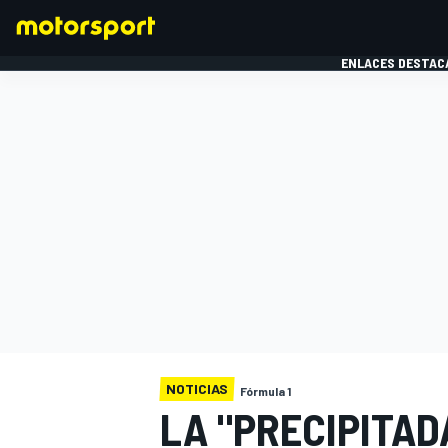
ENLACES DESTAC
FÓRMULA 1
MOTOG
NOTICIAS
Fórmula 1
LA "PRECIPITAD