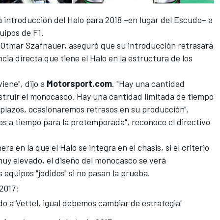
a introducción del Halo para 2018
–en lugar del Escudo– a
quipos de
F1
.
, Otmar Szafnauer, aseguró que su introducción retrasará
encia directa que tiene el Halo en la estructura de los
iene", dijo a
Motorsport.com
. "Hay una cantidad
struir el monocasco. Hay una cantidad limitada de tiempo
 plazos, ocasionaremos retrasos en su producción".
s a tiempo para la pretemporada", reconoce el directivo
 en la que el Halo se integra en el chasis, si el criterio
 muy elevado, el diseño del monocasco se verá
s equipos "jodidos" si no pasan la prueba.
 2017:
odo a Vettel, igual debemos cambiar de estrategia"