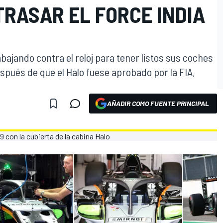
TRASAR EL FORCE INDIA
bajando contra el reloj para tener listos sus coches
spués de que el Halo fuese aprobado por la FIA,
AÑADIR COMO FUENTE PRINCIPAL