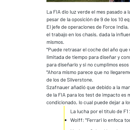
La FIA dio luz verde el mes pasado a l
pesar de la oposición de 9 de los 10 e
El jefe de operaciones de Force India
el trabajo en los chasis, dada la influ
mismos.
"Puede retrasar el coche del año que v
limitada de tiempo para diseñar y con
para diseñarlo y si no cumplimos esos
"Ahora mismo parece que no llegaremo
de los de Silverstone.
Szafnauer añadió que debido a la manera
de la FIA para los test de impacto es
condicionado, lo cual puede dejar a lo
La lucha por el título de F1
Wolff: "Ferrari lo enfoca t