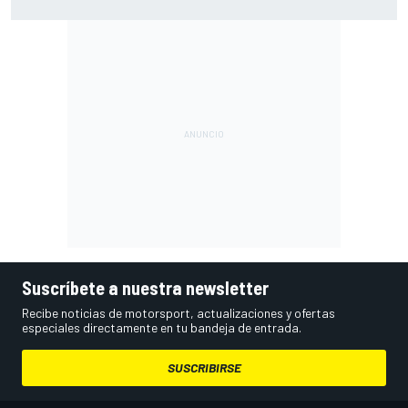
Bretaña), con Live Timing
Suscríbete a nuestra newsletter
Recibe noticias de motorsport, actualizaciones y ofertas
especiales directamente en tu bandeja de entrada.
SUSCRIBIRSE