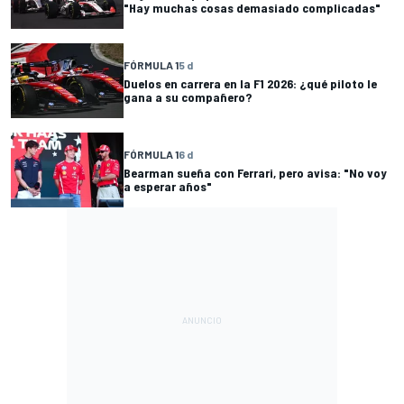
"Hay muchas cosas demasiado complicadas"
FÓRMULA 1
5 d
Duelos en carrera en la F1 2026: ¿qué piloto le
gana a su compañero?
FÓRMULA 1
6 d
Bearman sueña con Ferrari, pero avisa: "No voy
a esperar años"