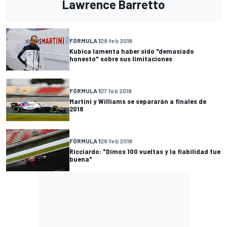
Lawrence Barretto
FÓRMULA 1
28 feb 2018
Kubica lamenta haber sido "demasiado
honesto" sobre sus limitaciones
FÓRMULA 1
27 feb 2018
Martini y Williams se separarán a finales de
2018
FÓRMULA 1
26 feb 2018
Ricciardo: "Dimos 100 vueltas y la fiabilidad fue
buena"