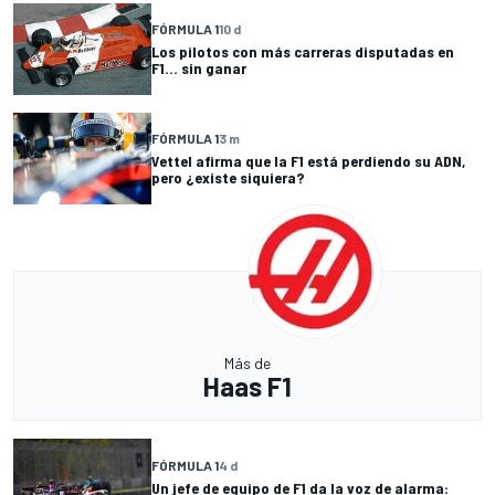
FÓRMULA 1
10 d
Los pilotos con más carreras disputadas en
F1... sin ganar
FÓRMULA 1
3 m
Vettel afirma que la F1 está perdiendo su ADN,
pero ¿existe siquiera?
Más de
Haas F1
FÓRMULA 1
4 d
Un jefe de equipo de F1 da la voz de alarma: