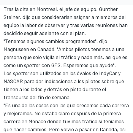
Tras la cita en Montreal, el jefe de equipo,
Gunther
Steiner
, dijo que considerarían asignar a miembros del
equipo la labor de observar y tras varias reuniones han
decidido seguir adelante con el plan.
"Tenemos algunos cambios programados", dijo
Magnussen en Canadá. "Ambos pilotos tenemos a una
persona que solo vigila el tráfico y nada más, así que es
como un
spotte
r con GPS. Esperemos que ayude".
Los
spotter
son utilizados en los óvalos de IndyCar y
NASCAR para dar indicaciones a los pilotos sobre qué
tienen a los lados y detrás en pista durante el
transcurso del fin de semana.
"Es una de las cosas con las que crecemos cada carrera
y mejoramos. No estaba claro después de la primera
carrera en Mónaco donde tuvimos tráfico si teníamos
que hacer cambios. Pero volvió a pasar en Canadá, así