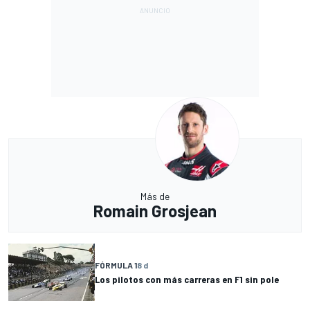
Más de
Romain Grosjean
FÓRMULA 1
8 d
Los pilotos con más carreras en F1 sin pole