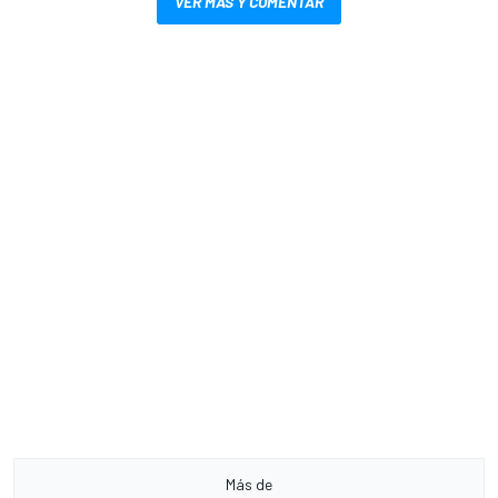
VER MÁS Y COMENTAR
Más de